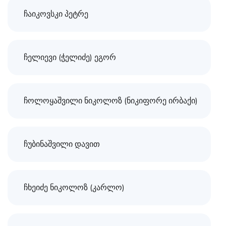
ჩაიკოვსკი პეტრე
ჩელიევი (ჭელიძე) ეგორ
ჩოლოყაშვილი ნიკოლოზ (ნიკიფორე ირბაქი)
ჩუბინაშვილი დავით
ჩხეიძე ნიკოლოზ (კარლო)