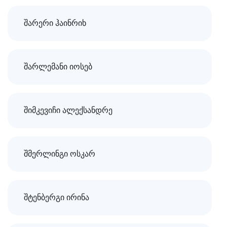
შარერი ჰაინრიხ
შარლემანი იოსებ
შიმკევიჩი ალექსანდრე
შმერლინგი ოსკარ
შტენბერგი ირინა