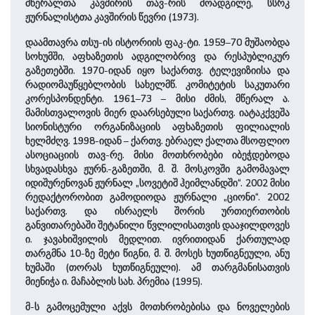
მწერალთა კავშირის თავ-რის მოადგილე, სსრკ
ჟურნალისტთა კავშირის წევრი (1973).
დაამთავრა თსუ-ის ისტორიის ფაკ-ტი. 1959–70 მუშაობდა
სოხუმში, აფხაზეთის ადგილობრივ და რესპუბლიკურ
გაზეთებში. 1970-იდან იყო საქართვ. ტელევიზიისა და
რადიომაუწყებლობის სახელმწ. კომიტეტის საკუთარი
კორესპონდენტი. 1961–73 – მისი ძმის, მწერალ ა.
მამისთვალოვის მიერ დაარსებული საქართვ. იატაკქვეშა
სიონისტური ორგანიზაციის აფხაზეთის ფილიალის
ხელმძღვ. 1998-იდან – ქართვ. ებრაელ ქალთა მსოფლიო
ასოციაციის თავ-რე. მისი მოთხრობები იბეჭდებოდა
სხვადასხვა ჟურნ.-გაზეთში, მ. შ. მოსკოვში გამომავალ
იდიშურენოვან ჟურნალ „სოვეტიშ ჰეიმლანდში“. 2002 მისი
რედაქტორობით გამოდიოდა ჟურნალი „ციონი“. 2002
საქართვ. და ისრაელს შორის ურთიერთობის
განვითარებაში შეტანილი წვლილისათვის დააჯილდოვეს
ი. ჯავახიშვილის მედლით. ივრითიდან ქართულად
თარგმნა 10-ზე მეტი წიგნი, მ. შ. მოსეს ხუთწიგნეული, ანუ
ხუმაში (თორას ხუთწიგნეული). ამ თარგმანისათვის
მიენიჭა ი. მაჩაბლის სახ. პრემია (1995).
მ-ს გამოცემული აქვს მოთხრობებისა და ნოველების