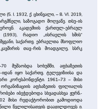
. I. 1932, ქ. ცხინვალი, – 8. VI. 2019,
თარგმნელი, საზოგადო მოღვაწე. თსუ-ის
 ეროვნ. აკადემიის ქართულ-ებრაულ
 (1993), რადიო „ისრაელის ხმის“
მყვანი, საქართვ. ებრაელთა მსოფლიო
კავშირის თავ-რის მოადგილე, სსრკ
–70 მუშაობდა სოხუმში, აფხაზეთის
-იდან იყო საქართვ. ტელევიზიისა და
არი კორესპონდენტი. 1961–73 – მისი
ი ორგანიზაციის აფხაზეთის ფილიალის
ობები იბეჭდებოდა სხვადასხვა ჟურნ.-
 2002 მისი რედაქტორობით გამოდიოდა
ტანილი წვლილისათვის დააჯილდოვეს ი.