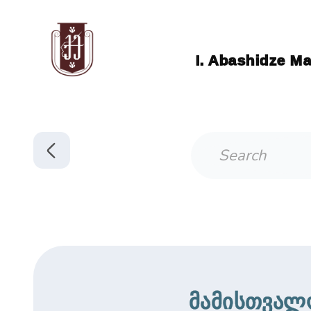
I. Abashidze Ma
მამისთვალო