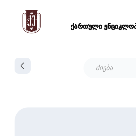
ქართული ენციკლოპე