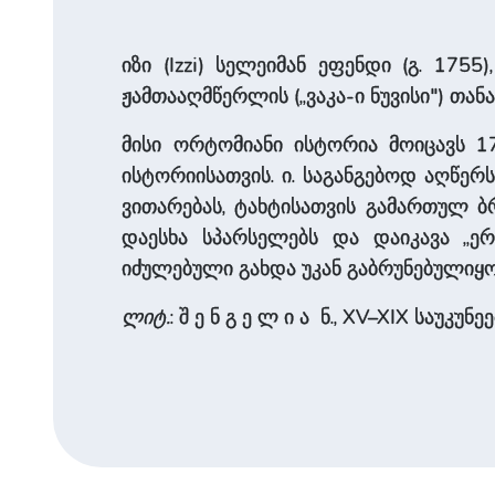
იზი (Izzi) სელეიმან ეფენდი (გ. 17
ჟამთააღმწერლის („ვაკა-ი ნუვისი") თან
მისი ორტომიანი ისტორია მოიცავს 173
ისტორიისათვის. ი. საგანგებოდ აღწერ
ვითარებას, ტახტისათვის გამართულ ბრ
დაესხა სპარსელებს და დაიკავა „ერ
იძულებული გახდა უკან გაბრუნებულიყო
ლიტ.
: შ ე ნ გ ე ლ ი ა ნ., XV–XIX საუკუნ