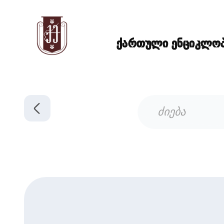
ქართული ენციკლოპე