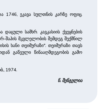
და 1746, ეკავა სულთნის კარზე ოფიც.
და­ცუ­ლი სამხრ. კავკასიის ქვეყნების
დირ-შაჰის მკვლელობის შემდეგ შექმნილ
სის ხანი თეიმურაზი". თეიმურაზი თავს
რიდან გაწეული წინააღმდეგობის გამო
ბ., 1974.
ნ. შენგელია