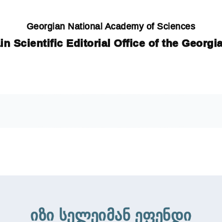
Georgian National Academy of Sciences
in Scientific Editorial Office of the Georg
იზი სელეიმან ეფენდი