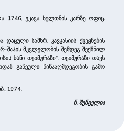
და 1746, ეკავა სულთნის კარზე ოფიც.
და­ცუ­ლი სამხრ. კავკასიის ქვეყნების
დირ-შაჰის მკვლელობის შემდეგ შექმნილ
სის ხანი თეიმურაზი". თეიმურაზი თავს
რიდან გაწეული წინააღმდეგობის გამო
ბ., 1974.
ნ. შენგელია