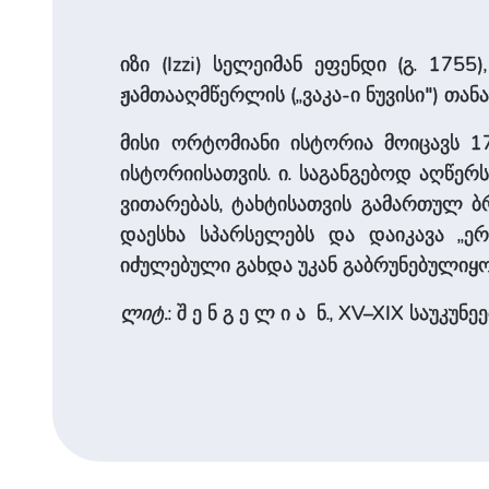
იზი (Izzi) სელეიმან ეფენდი (გ. 17
ჟამთააღმწერლის („ვაკა-ი ნუვისი") თან
მისი ორტომიანი ისტორია მოიცავს 173
ისტორიისათვის. ი. საგანგებოდ აღწერ
ვითარებას, ტახტისათვის გამართულ ბრ
დაესხა სპარსელებს და დაიკავა „ერ
იძულებული გახდა უკან გაბრუნებულიყო
ლიტ.
: შ ე ნ გ ე ლ ი ა ნ., XV–XIX საუკუნ