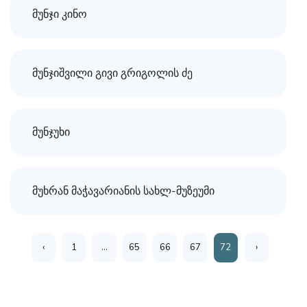
მუნჯი კინო
მუნჯიშვილი გივი გრიგოლის ძე
მუნჯუხი
მუხრან მაჭავარიანის სახლ-მუზეუმი
‹
1
...
65
66
67
72
›