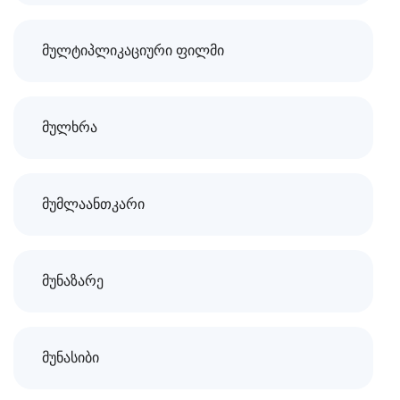
მულტიპლიკაციური ფილმი
მულხრა
მუმლაანთკარი
მუნაზარე
მუნასიბი