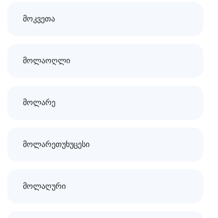
მოკვეთა
მოლაოღლი
მოლარე
მოლარეთუხუცესი
მოლაღური