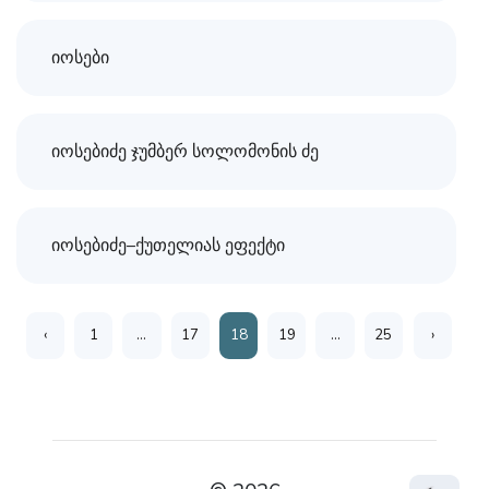
იოსები
იოსებიძე ჯუმბერ ­სოლომონის ძე
იოსებიძე–ქუთელიას ეფექტი
‹
1
...
17
18
19
...
25
›