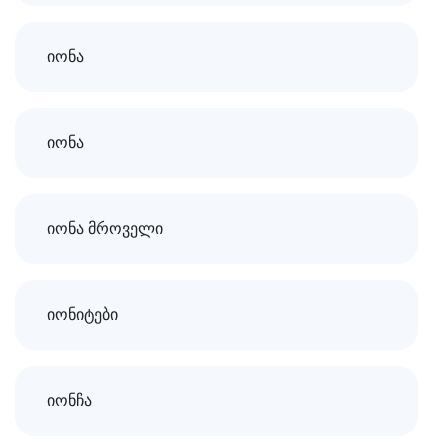
იონა
იონა
იონა მროველი
იონიტები
იონჩა