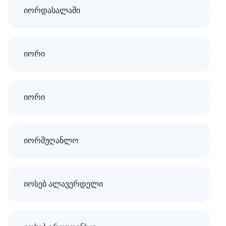
იორდასალამი
იორი
იორი
იორმუღანლო
იოსებ ალავერდელი