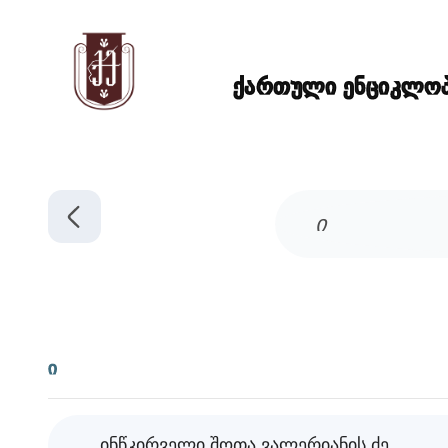
ქართული ენციკლოპე
ი
ინწკირველი შოთა ვალერიანის ძე