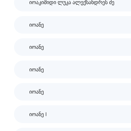
იოაკიმიდი ლუკა ალექსანდრეს ძე
იოანე
იოანე
იოანე
იოანე
იოანე I