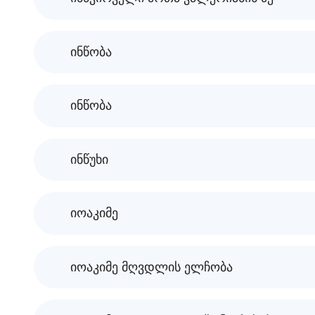
ინწობა
ინწობა
ინწუხი
იოაკიმე
იოაკიმე მღვდლის ელჩობა