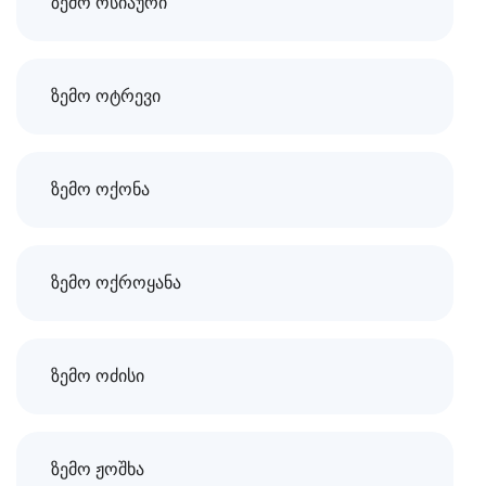
ზემო ოსიაური
ზემო ოტრევი
ზემო ოქონა
ზემო ოქროყანა
ზემო ოძისი
ზემო ჟოშხა