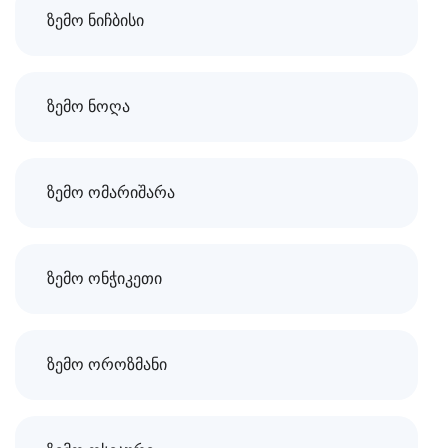
ზემო ნიჩბისი
ზემო ნოღა
ზემო ომარიშარა
ზემო ონჭიკეთი
ზემო ოროზმანი