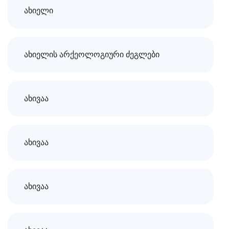
ახიელი
ახიელის არქეოლოგიური ძეგლები
ახივაა
ახივაა
ახივაა