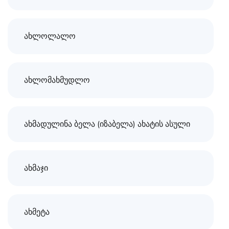
ახლოლალო
ახლომახმუდლო
ახმადულინა ბელა (იზაბელა) ახატის ასული
ახმაჯი
ახმეტა