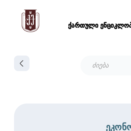
ქართული ენციკლოპე
ეკონ