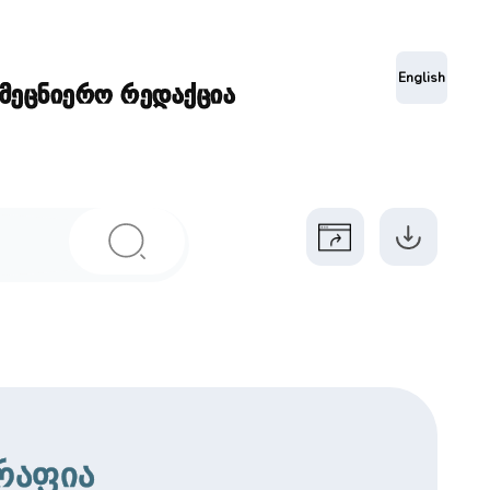
ა
English
ამეცნიერო რედაქცია
რაფია