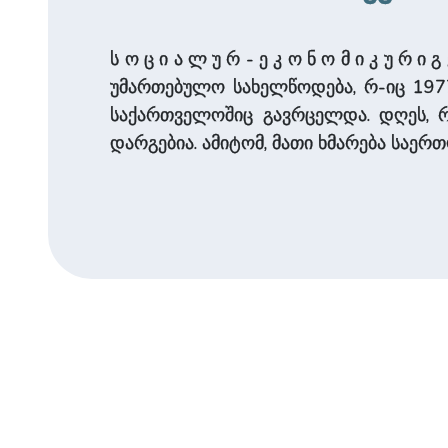
ს ო ც ი ა ლ უ რ - ე კ ო ნ ო მ ი კ უ 
უმართებულო სახელწოდება, რ-იც 1977
საქართველოშიც გავრცელდა. დღეს, 
დარგებია. ამიტომ, მათი ხმარება საე