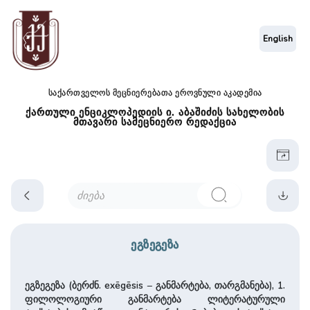
English
საქართველოს მეცნიერებათა ეროვნული აკადემია
ქართული ენციკლოპედიის ი. აბაშიძის სახელობის
მთავარი სამეცნიერო რედაქცია
ეგზეგეზა
ეგზეგეზა (ბერძნ. exēgēsis – განმარტება, თარგმანება), 1.
ფილოლოგიური განმარტება ლიტერატურული