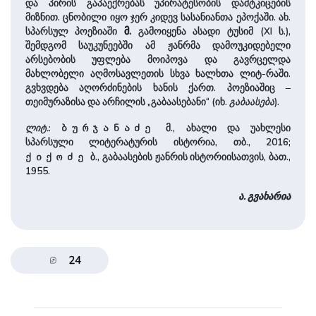
და პირის გაპაექრებას უპირატესობის დამტკიცების
მიზნით. ცნობილი იყო ჯერ კიდევ სასანიანთა ეპოქაში. ახ.
სპარსულ პოეზიაში
მ.
გამოიყენა ასადი ტუსიმ (XI ს.),
შემდგომ საუკუნეებში ამ ჟანრმა დამოუკიდებელი
არსებობის უფლება მოიპოვა და გავრცელდა
მახლობელი აღმოსავლეთის სხვა ხალხთა ლიტ-რაში.
გვხვდება აღორძინების ხანის ქართ. პოეზიაშიც –
თეიმურაზისა და არჩილის „გაბაასებანი“ (იხ.
გაბაასება
).
ლიტ
.
:
მ., ახალი და უახლესი
ბურჯანაძე
სპარსული ლიტერატურის ისტორია, თბ., 2016;
ბ., გაბაასების ჟანრის ისტორიისათვის, ბათ.,
ქიქოძე
1955.
ა. გვახარია
24