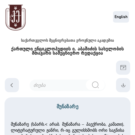
English
საქართველოს მეცნიერებათა ეროვნული აკადემია
ქართული ენციკლოპედიის ი. აბაშიძის სახელობის
მთავარი სამეცნიერო რედაქცია
მუნაზარე
მუნაზარე (სპარს.< არაბ. მუნაზარა – პაექრობა, კამათი),
ლიტერატურული ჟანრი, რ-იც გულისხმობს ორი საგნისა