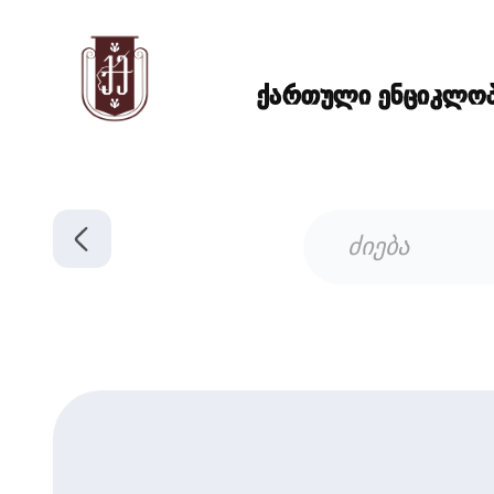
ქართული ენციკლოპე