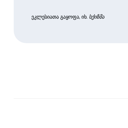
ეკლესიათა გაყოფა, იხ.
სქიზმა