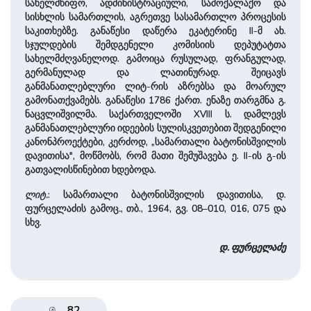
სახელმწიფო, ადმინისტრაციული, სამოქალაქო და
სისხლის სამართლის, აგრეთვე სასამართლო პროცესის
საკითხებზე. განაწესი დაწერა ეკატერინე II-მ ახ.
სჯულდების შემდგენელი კომისიის დეპუტატთა
სახელმძღვანელოდ. გამოიცა რუსულად, ფრანგულად,
გერმანულად და ლათინურად. შეიცავს
განმანათლებლური ლიტ-რის აზრებსა და მოარულ
გამონათქვამებს. განაწესი 1786 ქართ. ენაზე თარგმნა გ.
ნაცვლიშვილმა. საქართველოში XVIII ს. დამლევს
განმანათლებლური იდეების სულისკვეთებით შედგენილი
კანონპროექტები, კერძოდ, „სამართალი ბატონისშვილის
დავითისა", მოწმობს, რომ მათი შემუშავება ე. II-ის გ-ის
გათვალისწინებით ხდებოდა.
ლიტ.
: სამართალი ბატონისშვილის დავითისა, დ.
ფურცელაძის გამოც
.
, თბ., 1964, გვ. 08–010, 016, 075 და
სხვ.
დ. ფურცელაძე
82