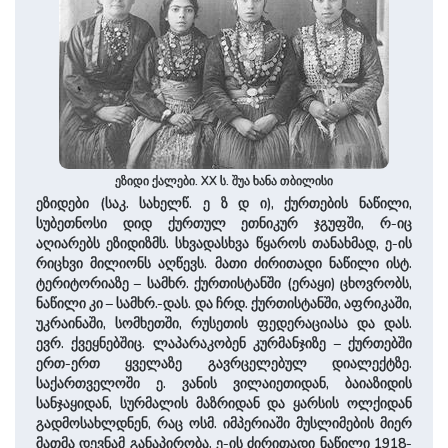
ეზიდი ქალები. XX ს. შუა ხანა თბილისი
ეზიდები (საკ. სახელწ. ე ზ დ ი), ქურთების ნაწილი,
სუბეთნოსი დიდ ქურთულ ეთნიკურ ჯგუფში, რ-იც
აღიარებს ეზიდიზმს. სხვადასხვა წყაროს თანახმად, ე-ის
რიცხვი მილიონს აღწევს. მათი ძირითადი ნაწილი ისტ.
ტერიტორიაზე – სამხრ. ქურთისტანში (ერაყი) ცხოვრობს,
ნაწილი კი – სამხრ.-დას. და ჩრდ. ქურთისტანში, აფრიკაში,
უკრაინაში, სომხეთში, რუსეთის ფედერაციასა და დას.
ევრ. ქვეყნებშიც. ლაპარაკობენ კურმანჯიზე – ქურთებში
ერთ-ერთ ყველაზე გავრცელებულ დიალექტზე.
საქართველოში ე. ვანის ვილაიეთიდან, ბაიაზიდის
სანჯაყიდან, სურმალის მაზრიდან და ყარსის ოლქიდან
გადმოსახლდნენ, რაც ოსმ. იმპერიაში მუსლიმების მიერ
მათმა დევნამ განაპირობა. ე-ის ძირითადი ნაწილი 1918-