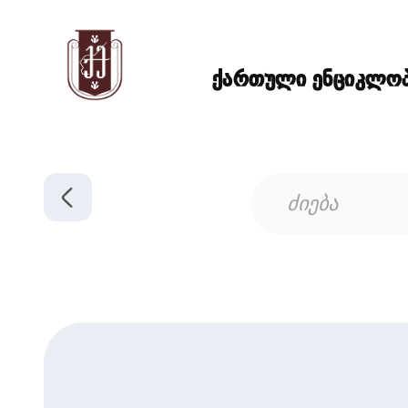
ქართული ენციკლოპე