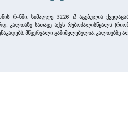
ონის რ-ნში. სიმაღლე 3226
მ
. აგებულია ქვედაც
რდ. კალთაზე სათავე აქვს რუბოძალისწყალს (რიონი
 შენაკადებს. მწვერვალი გაშიშვლებულია, კალთებზე ა