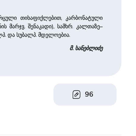
არცული თიხაფიქლებით, კარბონატული
ს მარჯვ. შენაკადი), სამხრ. კალთაზე–
ლპ. და სუბალპ. მდელოებია.
მ. სანებლიძე
96