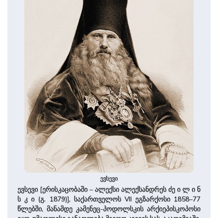
ევსევი
ევსევი [ერისკაცობაში – ალექსი ალექსანდრეს ძე ი ლ ი ნ
ს კ ი (გ. 1879)], საქართველოს VII ეგზარქოსი 1858–77
წლებში, მანამდე კამენეც-პოდოლსკის არქიეპისკოპოსი