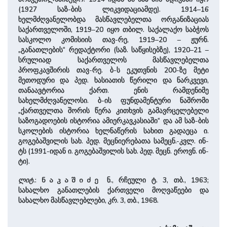
(1927 საზ-ბის ლიკვიდაციამდე). 1914–16
ხელმძღვანელობდა მასწავლებელთა ორგანიზაციას
საქართველოში, 1919–20 იყო თბილ. საქალაქო საბჭოს
სასკოლო კომისიის თავ-რე, 1919–20 – ჟურნ.
„განათლების“ რედაქტორი (საზ. საწყისებზე), 1920–21 –
სრულიად საქართველოს მასწავლებელთა
პროფკავშირის თავ-რე. ბ-ს ეკუთვნის 200-ზე მეტი
მეთოდური და პედ. ხასიათის წერილი და ნარკვევი,
თანაავტორია ქართ. ენის რამდენიმე
სახელმძღვანელოსი. ბ-ის ფუნდამენტური ნაშრომი
„ქართველთა შორის წერა კითხვის გამავრცელებელი
საზოგადოების ისტორია ამიერკავკასიაში“ და ამ საზ-ბის
სკოლების ისტორია ხელნაწერის სახით გადაეცა ი.
გოგებაშვილის სახ. პედ. მეცნიერებათა სამეცნ.-კვლ. ინ-
ტს (1991-იდან ი. გოგებაშვილის სახ. პედ. მეცნ. ეროვნ. ინ-
ტი).
ლიტ
.:
ნ., რჩეული ტ. 3, თბ., 1963;
ნაკაშიძე
სახალხო განათლების ქართველი მოღვაწეები და
სახალხო მასწავლებლები, კრ. 3, თბ., 1968.