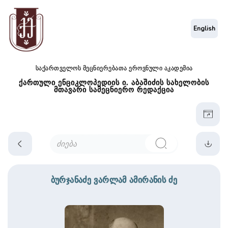
English
საქართველოს მეცნიერებათა ეროვნული აკადემია
ქართული ენციკლოპედიის ი. აბაშიძის სახელობის
მთავარი სამეცნიერო რედაქცია
ბურჯანაძე ვარლამ ამირანის ძე