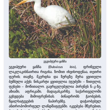
ეგვიპტური ყანჩა
ეგვიპტური ყანჩა (Bubulcus ibis), ფრინველი
ლაკლაკისნაირთა რიგისა. ზომით იხვისოდენაა, თეთრი
ფერის; თავზე, მკერდსა და ზურგზე მურა ყვითელი
ბუმბული აქვს; ნისკარტი ყვითელია (ფუძეში – წითელი),
ფეხები – მოწითალო. გავრცელებულია პირენეს ნ.-კ-ზე,
აზიაში, აფრიკაში, მადაგასკარზე. საქართველოში
გვხვდება მიმოფრენისას. ბინადრობს ჭაობების,
წყალსატევების ნაპირებზე, დაჭაობებულ
ანთროპომორფულ ლანდშაფტებში. იკვებება მწერებით,