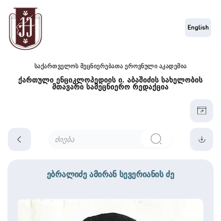
English
საქართველოს მეცნიერებათა ეროვნული აკადემია
ქართული ენციკლოპედიის ი. აბაშიძის სახელობის
მთავარი სამეცნიერო რედაქცია
ებრალიძე ამირან სევერიანის ძე