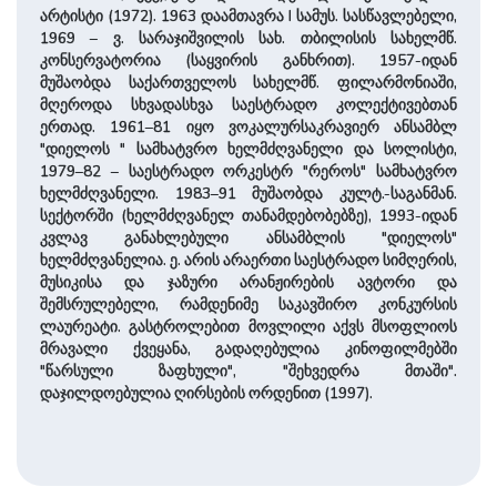
არტისტი (1972). 1963 დაამთავრა I სამუს. სასწავლებელი,
1969 – ვ. სარაჯიშვილის სახ. თბილისის სახელმწ.
კონსერვატორია (საყვირის განხრით). 1957-იდან
მუშაობდა საქართველოს სახელმწ. ფილარმონიაში,
მღეროდა სხვადასხვა საესტრადო კოლექტივებთან
ერთად. 1961–81 იყო ვოკალურსაკრავიერ ანსამბლ
"დიელოს " სამხატვრო ხელმძღვანელი და სოლისტი,
1979–82 – საესტრადო ორკესტრ "რეროს" სამხატვრო
ხელმძღვანელი. 1983–91 მუშაობდა კულტ.-საგანმან.
სექტორში (ხელმძღვანელ თანამდებობებზე), 1993-იდან
კვლავ განახლებული ანსამბლის "დიელოს"
ხელმძღვანელია. ე. არის არაერთი საესტრადო სიმღერის,
მუსიკისა და ჯაზური არანჟირების ავტორი და
შემსრულებელი, რამდენიმე საკავშირო კონკურსის
ლაურეატი. გასტროლებით მოვლილი აქვს მსოფლიოს
მრავალი ქვეყანა, გადაღებულია კინოფილმებში
"წარსული ზაფხული", "შეხვედრა მთაში".
დაჯილდოებულია ღირსების ორდენით (1997).