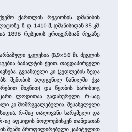
ქვემო ქართლის რეგიონის დმანისის
ტოზე. ზ. დ. 1410 მ, დმანისიდან 35 კმ.
ია 1898 რუსეთის ერთვერსიან რუკაზე
არბაზული ეკლესია (8,9×5,6 მ). ძეგლის
აგებია ბაზალტის ქვით. თავდაპირველი
უთვნება, გვიანდელი კი (კედლების ზედა
ეებს. შენობის აღდგენილ ნაწილში ქვა
თრებით შიგნით) და წყობის ხარისხიც
 კარი ლოდითაა გადახურული, რ-საც
წილი კი მომრგვალებულია. შესასვლელი
ფსიდია, რ-შიც თაღოვანი სარკმელი და
 რ-იც აფსიდის ბოლოებისკენ თანდათან
ების შუაში პროფილირებული კაპიტელით