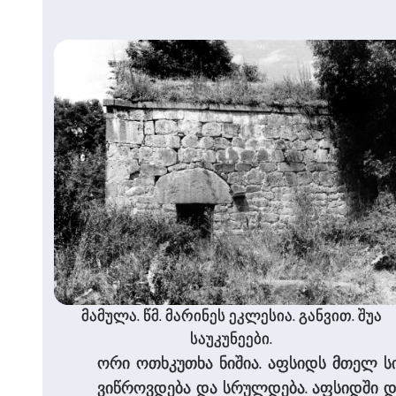
მამულა. წმ. მარინეს ეკლესია. განვით. შუა
საუკუნეები.
ორი ოთხკუთხა ნიშია. აფსიდს მთელ ს
ვიწროვდება და სრულდება. აფსიდში დ