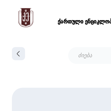
ქართული ენციკლოპე