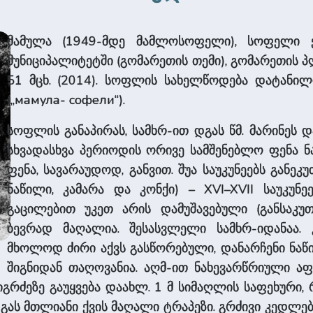
მამულა (1949-მდე მამლოსოფელი), სოფელი 
მუნიციპალიტეტში (გომარეთის თემი), გომარეთის პლა
51 მცხ. (2014). სოფლის სახელწოდება დატანილ
(„мамула- софели“).
სოფლის განაპირას, სამხრ-ით დგას წმ. მარინეს დ
სხვადასხვა პერიოდის ორივე სამშენებლო ფენა ნ
ფენა, სავარაუდოდ, განვით. შუა საუკუნეებს განეკ
ნაწილი, კამარა და კონქი) – XVI–XVII საუკუნ
გაცილებით უკეთ არის დამუშავებული (განსაკუ
ბევრად მაღალია. შესასვლელი სამხრ-იდანაა.
მხოლოდ ძირი აქვს გასწორებული, დანარჩენი ნა
შიგნიდან თაღოვანია. აღმ-ით ნახევარწრიული ა
იგრძეზე გაუყვება დაახლ. 1 მ სიმაღლის საფეხური,
გას მთლიანი ქვის მაღალი ტრაპეზი. გრძივი კედლ