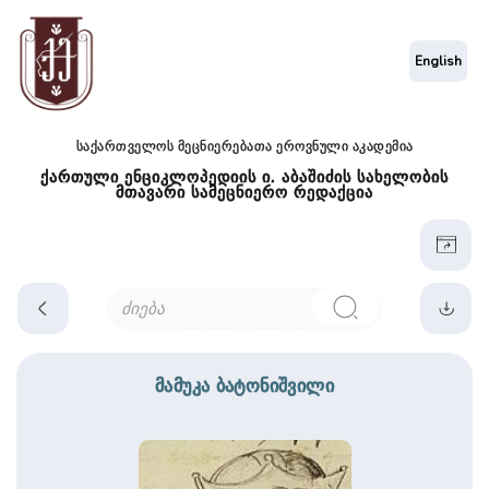
English
საქართველოს მეცნიერებათა ეროვნული აკადემია
ქართული ენციკლოპედიის ი. აბაშიძის სახელობის
მთავარი სამეცნიერო რედაქცია
მამუკა ბატონიშვილი