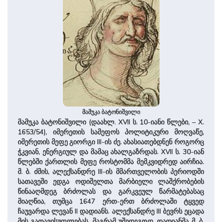
მამუკა ბატონიშვილი
მამუკა ბატონიშვილი (დაახლ. XVII ს. 10-იანი წლები, – X.
1653/54), იმერეთის სამეფოს პოლიტიკური მოღვაწე,
იმერეთის მეფე გიორგი III-ის ძე. ახასიათებდნენ როგორც
ჭკვიან, ენერგიულ და მამაც ახალგაზრდას. XVII ს. 30-იან
წლებში ქართლის მეფე როსტომმა მემკვიდრედ აირჩია.
მ. ბ. ძმის, ალექსანდრე III-ის მმართველობის პერიოდში
სათავეში ედგა ოდიშელთა მარბიელი ლაშქრობების
წინააღმდეგ ბრძოლას და გარკვეულ წარმატებასაც
მიაღწია, თუმცა 1647 ერთ-ერთ ბრძოლაში ტყვედ
ჩაუვარდა ლევან II დადიანს. ალექსანდრე III ბევრს ეცადა
მის გათავისუფლებას, მაგრამ უშედეგოდ. დადიანმა მ. ბ.