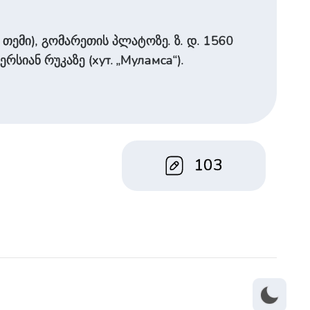
ემი), გომარეთის პლატოზე. ზ. დ. 1560
სიან რუკაზე (хут. „Муламса“).
103