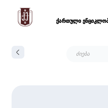
ქართული ენციკლოპე