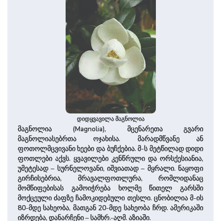
დიდყვავილა მაგნოლია
მაგნოლია (Magnolia), მცენარეთა გვარი
მაგნოლიასებრთა ოჯახისა. მარადმწვანე ან
ფოთოლმცვივანი ხეები და ბუჩქებია. მ-ს მეტწილად დიდი
ფოთლები აქვს. ყვავილები კენწრული და ორსქესიანია,
უმეტესად – სურნელოვანი, იშვიათად – მყრალი. ნაყოფი
გირჩისებრია, მრავალფოთლურა, რომლიდანაც
მომწიფებისას გამოიჭრება ხოლმე წითელ გარსში
მოქცეული ძაფზე ჩამოკიდებული თესლი. ცნობილია მ-ის
80-მდე სახეობა, მათგან 20-მდე სახეობა ჩრდ. ამერიკაში
იზრდება, დანარჩენი – სამხრ.-აღმ. აზიაში.