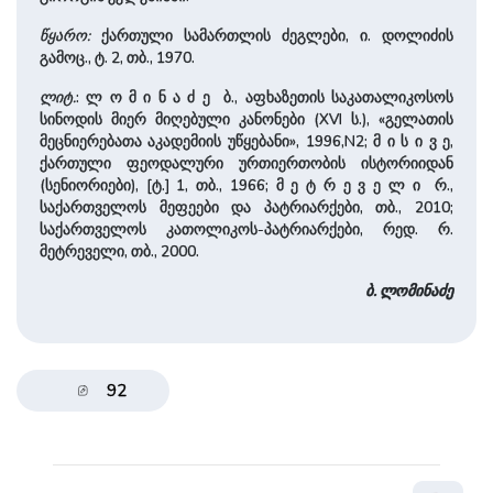
წყარო:
ქართული სამართლის ძეგლები, ი. დოლიძის
გამოც., ტ. 2, თბ., 1970.
ლიტ.
: ლ ო მ ი ნ ა ძ ე ბ., აფხაზეთის საკათალიკოსოს
სინოდის მიერ მიღებული კანონები (XVI ს.), «გელათის
მეცნიერებათა აკადემიის უწყებანი», 1996,N2; მ ი ს ი ვ ე,
ქართული ფეოდალური ურთიერთობის ისტორიიდან
(სენიორიები), [ტ.] 1, თბ., 1966; მ ე ტ რ ე ვ ე ლ ი რ.,
საქართველოს მეფეები და პატრიარქები, თბ., 2010;
საქართველოს კათოლიკოს-პატრიარქები, რედ. რ.
მეტრეველი, თბ., 2000.
ბ. ლომინაძე
92