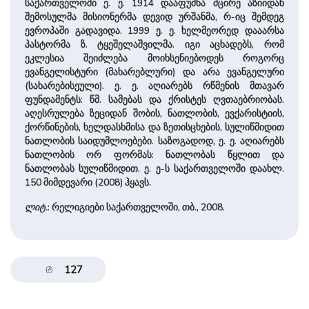
საქართველოში ე. ე. 1914 დააფუძნა მცირე აზიიდან
შემოსულმა მისიონერმა დევიდ ურშანმა, რ-იც შემდეგ
ევროპაში გადავიდა. 1999 ე. ე. ხელმეორედ დააარსა
პასტორმა ზ. ტყეშელაშვილმა. იგი აცხადებს, რომ
ეკლესია შეიძლება მოიხსენიებოდეს როგორც
ევანგელისტური (მახარებლური) და არა ევანგელური
(სახარებისეული). ე. ე. აღიარებს რწმენის მთავარ
ფუნდამენტს: წმ. სამებას და ქრისტეს ღვთაებრიობას.
აღესრულება ზეციდან შობის, ნათლობის, ევქარისტიის,
ქორწინების, ხელდასხმისა და ზეთისცხების, სულიწმიდით
ნათლობის საიდუმლოებები. საზოგადოდ, ე. ე. აღიარებს
ნათლობის ორ ფორმას: ნათლობას წყლით და
ნათლობას სულიწმიდით. ე. ე-ს საქართველოში დაახლ.
150 მიმდევარი (2008) ჰყავს.
ლიტ.
: რელიგიები საქართველოში, თბ., 2008.
127