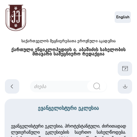
English
საქართველოს მეცნიერებათა ეროვნული აკადემია
ქართული ენციკლოპედიის ი. აბაშიძის სახელობის
მთავარი სამეცნიერო რედაქცია
ევანგელისტური ეკლესია
ევანგელისტური ეკლესია, პროტესტანტული, ძირითადად
ლუთერანული ეკლესიების საერთო სახელწოდება.