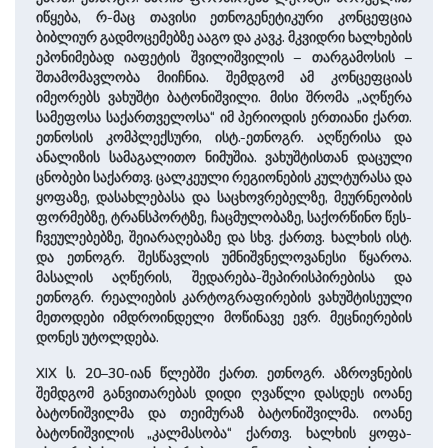
იწყება, რ-მაც თავისი ეთნოგენეტიკური კონცეფცია
ბიბლიურ გადმოცემებზე ააგო და კავკ. მკვიდრი ხალხების
ეპონიმებად იაფეტის შვილიშვილის – თარგამოსის –
შთამომავლობა მიიჩნია. შემდგომ ამ კონცეფციას
იმეორებს ვახუშტი ბატონიშვილი. მისი შრომა „აღწერა
სამეფოსა საქართველოსა“ იმ პერიოდის ერთიანი ქართ.
ეთნოსის კომპლექსური, ისტ.-ეთნოგრ. აღწერისა და
ანალიზის სამაგალითო ნიმუშია. ვახუშტისთან დაცული
ცნობები საქართვ. ცალკეული რეგიონების კულტურასა და
ყოფაზე, დასახლებასა და საცხოვრებელზე, მეურნეობის
ფორმებზე, ტრანსპორტზე, ჩაცმულობაზე, საქორწინო წეს-
ჩვეულებებზე, შეიარაღებაზე და სხვ. ქართვ. ხალხის ისტ.
და ეთნოგრ. შესწავლის უმნიშვნელოვანესი წყაროა.
მასალის აღწერის, შედარება-შეპირისპირებისა და
ეთნოგრ. რეალიების კარტოგრაფირების ვახუშტისეული
მეთოდები იმდროინდელი მოწინავე ევრ. მეცნიერების
დონეს უტოლდება.
XIX ს. 20–30-იან წლებში ქართ. ეთნოგრ. აზროვნების
შემდგომ განვითარებას დიდი ღვაწლი დასდეს იოანე
ბატონიშვილმა და თეიმურაზ ბატონიშვილმა. იოანე
ბატონიშვილის „კალმასობა“ ქართვ. ხალხის ყოფა-