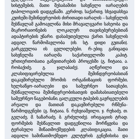
სისტემების, მათი შესაბამისი სახვნელი იარაღების
ტიპოლოგიის დადგენაში. კერძოდ, საქართვ. სხვადასხვა
კუთხეში მემინდვრეობის ძირითადი იარაღის – სახვნელის
შესწავლამ გამოავლინა მისი მრავალგვარი სახეობა და
მიკრორაიონების ლოკალურ თავისებურებებთან
ადაპტირების უნარი. დასაბუთებულია ქართ. სახვნელის
ადგილ. წარმომავლობა (იხ. სტ. დიდი გუთანი).
გარკვეულია ის ცვლილებები, რ-ებიც განიცადა
სახვნელმა იარაღმა საქართველოში კაპიტ.
ურთიერთობათა განვითარების პროცესში (გ. ჩიტაია, ა.
რობაქიძე, გ. ჯალაბაძე). აღწერილი და
კლასიფიცირებულია მემინდვრეობასთან
დაკავშირებული შრომის ორგანიზაციის ფორმები,
ხელსაწყო-იარაღები და სამეურნეო სათავსები,
შესწავლილია მემინდვრეობისათვის დამახასიათებელი
სამეურნეო ნაგებობანი, ცალკეული ტიპების გავრცელების
არეალი და მათთან დაკავშირებული რწმენა-
წარმოდგენები (გ. ჩიტაია, ნ. რეხვიაშვილი, ჯ. რუხაძე, თ.
გელაძე, მ. ხაზარაძე, ბ. გრძელიძე). ირიგაციის ტრად.
ფორმების შესწავლით დადგენილია მორწყვისა და
ტერასული მიწათმოქმედების კლასიფიკაცია, მათი
ადგილი სამიწათმოქმედო კულტურის გენეზისისა და