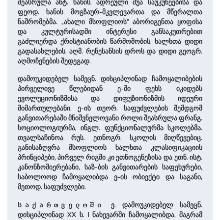
შეასრულა ანტ. ხანის, ადრეული შუა საუკუნეებისა და
ფეოდ. ხანის მოგზაურ-მკვლევართა და მწერალთა
ნაშრომებმა. „ახალი მსოფლიოს“ აბორიგენთა ყოფისა
და კულტურისადმი ინტერესი განსაკუთრებით
გაძლიერდა ქრისტიანობის წარმოშობის, ხალხთა დიდი
გადასახლების, აღმ. რენესანსის დროს და დიდი გეოგრ.
აღმოჩენების შედეგად.
დამოუკიდებელ სამეცნ. დისციპლინად ჩამოყალიბების
პირველივე წლებიდან ე-ში ფეხს იკიდებს
ევოლუციონიზმისა და დიფუზიონიზმის იდეური
მიმართულებანი. ე-ის თეორ. საფუძვლების შემდგომ
განვითარებაში მნიშვნელოვანი როლი შეასრულა ფრანგ.
სოციოლოგიურმა, ინგლ. ფუნქციონალურმა სკოლებმა.
თვალსაჩინოა რუს. ეთნოგრ. სკოლის მიღწევებიც.
განისაზღვრა მსოფლიოს ხალხთა კლასიფიკაციის
პრინციპები, პირველ რიგში კი ეთნოგენეზისა და ეთნ. ისტ.
კანონზომიერებანი, საზ-ბის განვითარების საფეხურები,
საბოლოოდ ჩამოყალიბდა ე-ის ობიექტი და საგანი,
მეთოდ. საფუძვლები.
ე. დამოუკიდებელ სამეცნ.
საქართველოში
დისციპლინად XX ს. I ნახევარში ჩამოყალიბდა, მაგრამ