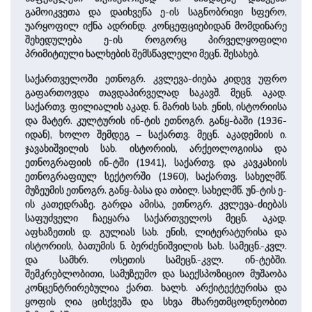
გამოიკვეთა და დაიხვეწა ე-ის საგნობრივი სფერო,
უარყოფილ იქნა ადრინდ. კონცეფციებიდან მომდინარე
შეხედულება ე-ის როგორც პირველყოფილი
პრიმიტიული ხალხების შემსწავლელი მეცნ. შესახებ.
საქართველოში ეთნოგრ. კვლევა-ძიება კიდევ უფრო
გაფართოვდა თავდაპირველად საკავშ. მეცნ. აკად.
საქართვ. ფილიალის აკად. ნ. მარის სახ. ენის, ისტორიისა
და მატერ. კულტურის ინ-ტის ეთნოგრ. განყ-ბაში (1936-
იდან), ხოლო შემდეგ – საქართვ. მეცნ. აკადემიის ი.
ჯავახიშვილის სახ. ისტორიის, არქეოლოგიისა და
ეთნოგრაფიის ინ-ტში (1941), საქართვ. და კავკასიის
ეთნოგრაფიულ სექტორში (1960), საქართვ. სახელმწ.
მუზეუმის ეთნოგრ. განყ-ბასა და თბილ. სახელმწ. უნ-ტის ე-
ის კათედრაზე. გარდა ამისა, ეთნოგრ. კვლევა-ძიებას
საფუძველი ჩაეყარა საქართველოს მეცნ. აკად.
აფხაზეთის დ. გულიას სახ. ენის, ლიტერატურისა და
ისტორიის, ბათუმის ნ. ბერძენიშვილის სახ. სამეცნ.-კვლ.
და სამხრ. ოსეთის სამეცნ.-კვლ. ინ-ტებში.
შემკრებლობითი, სამუზეუმო და საექსპოზიციო მუშაობა
კონცენტრირებულია ქართ. ხალხ. არქიტექტურისა და
ყოფის ღია ცისქვეშა და სხვა მხარეთმცოდნეობით