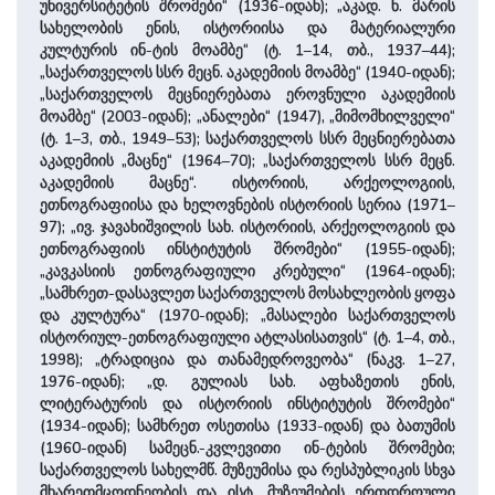
უნივერსიტეტის შრომები“ (1936-იდან); „აკად. ნ. მარის
სახელობის ენის, ისტორიისა და მატერიალური
კულტურის ინ-ტის მოამბე“ (ტ. 1–14, თბ., 1937–44);
„საქართველოს სსრ მეცნ. აკადემიის მოამბე“ (1940-იდან);
„საქართველოს მეცნიერებათა ეროვნული აკადემიის
მოამბე“ (2003-იდან); „ანალები“ (1947), „მიმომხილველი“
(ტ. 1–3, თბ., 1949–53); საქართველოს სსრ მეცნიერებათა
აკადემიის „მაცნე“ (1964–70); „საქართველოს სსრ მეცნ.
აკადემიის მაცნე“. ისტორიის, არქეოლოგიის,
ეთნოგრაფიისა და ხელოვნების ისტორიის სერია (1971–
97); „ივ. ჯავახიშვილის სახ. ისტორიის, არქეოლოგიის და
ეთნოგრაფიის ინსტიტუტის შრომები“ (1955-იდან);
„კავკასიის ეთნოგრაფიული კრებული“ (1964-იდან);
„სამხრეთ-დასავლეთ საქართველოს მოსახლეობის ყოფა
და კულტურა“ (1970-იდან); „მასალები საქართველოს
ისტორიულ-ეთნოგრაფიული ატლასისათვის“ (ტ. 1–4, თბ.,
1998); „ტრადიცია და თანამედროვეობა“ (ნაკვ. 1–27,
1976-იდან); „დ. გულიას სახ. აფხაზეთის ენის,
ლიტერატურის და ისტორიის ინსტიტუტის შრომები“
(1934-იდან); სამხრეთ ოსეთისა (1933-იდან) და ბათუმის
(1960-იდან) სამეცნ.-კვლევითი ინ-ტების შრომები;
საქართველოს სახელმწ. მუზეუმისა და რესპუბლიკის სხვა
მხარეთმცოდნეობის და ისტ. მუზეუმების ერთდროული