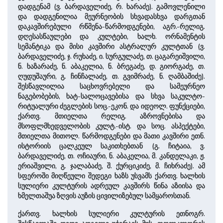
დადგენამ (ვ. ბარდაველიძე, რ. ხარაძე). გამოვლენილი
და დადგენილია მეურნეობის სხვადასხვა დარგთან
დაკავშირებული რწმენა-წარმოდგენები, აგრ.-რელიგ.
დღესასწაულები და კულტები, ხალხ. ორნამენტის
სემანტიკა და მისი კავშირი ასტრალურ კულტთან (ვ.
ბარდაველიძე, ჯ. რუხაძე, ი. სურგულაძე, თ. ცაგარეიშვილი,
ნ. ხაზარაძე, ნ. აბაკელია, ნ. ბრეგაძე, დ. გიორგაძე, თ.
ღუდუშაური, გ. ჩინჩალაძე, თ. გვიმრაძე, ნ. ღამბაშიძე).
შესწავლილია საცხოვრებელი და სამეურნეო
ნაგებობების, ხატ-სალოცავებისა და სხვა საკულტო-
რიტუალური ძეგლების სოც.-ეკონ. და იდეოლ. ფუნქციები,
ქართვ. მთიელთა რელიგ. აზროვნებისა და
მსოფლმხედველობის კულტ.-ისტ. და სოც. ასპექტები,
მთიელთა მითოლ. წარმოდგენები და მათი კავშირი ეთნ.
ისტორიის ცალკეულ საკითხებთან (გ. ჩიტაია, ვ.
ბარდაველიძე, თ. ოჩიაური, ნ. აბაკელია, მ. კანდელაკი, ჟ.
ერიაშვილი, გ. ჯალაბაძე, შ. ქურციკიძე, მ. ჩიხრაძე). ამ
სფეროში მიღწეული შედეგი ხაზს უსვამს ქართვ. ხალხის
სულიერი კულტურის ადრეულ კავშირს წინა აზიისა და
ხმელთაშუა ზღვის აუზის ცივილიზებულ სამყაროსთან.
ქართვ. ხალხის სულიერი კულტურის ეთნოგრ.