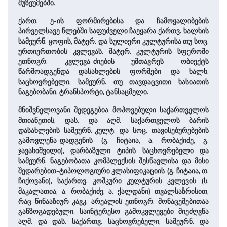
მუზეუმებში.
ქართ. ე-ის ფორმირებისა და ჩამოყალიბების
პირველსავე წლებში საფუძველი ჩაეყარა ქართვ. ხალხის
სამეურნ. ყოფის, მატერ. და სულიერი კულტურისა თუ სოც.
ურთიერთობის კვლევას. მატერ. კულტურის სფეროში
ეთნოგრ. კვლევა-ძიების უმთავრეს ობიექტს
წარმოადგენდა დასახლების ფორმები და ხალხ.
საცხოვრებელი, სამეურნ. თუ თავდაცვითი ხასიათის
ნაგებობანი, ტრანსპორტი, ტანსაცმელი.
მნიშვნელოვანი შედეგებია მოპოვებული საქართველოს
მთიანეთის, დას. და აღმ. საქართველოს ბარის
დასახლების სამეურნ.-კულტ. და სოც. თავისებურებების
გამოვლენა-დადგენის (გ. ჩიტაია, ა. რობაქიძე, გ.
ჯავახიშვილი), დარბაზული ტიპის საცხოვრებელი და
სამეურნ. ნაგებობათა კომპლექსის შესწავლისა და მისი
შედარებით-ტიპოლოგიური კლასიფიკაციის (გ. ჩიტაია, თ.
ჩიქოვანი), საქართვ. კოშკური კულტურის კვლევის (ს.
მაკალათია, ა. რობაქიძე, ა. ქალდანი) თვალსაზრისით,
რაც წინააზიურ-კავკ. არეალის ეთნოგრ. მონაცემებითაა
განზოგადებული. საინტერესო გამოკვლევები მიეძღვნა
აღმ. და დას. საქართვ. საცხოვრებელი, სამეურნ. და