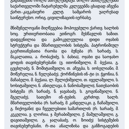
გადამცემის როლს ასრულებდნენ. ბოლო ათწლეულებში
საქართველოში ჩატარებულმა კვლევებმა ცხადად აჩვენა
ქართ.-კავკასიური კულტ. სამყაროს უაღრესად
საინტერესო, ორიგ. ცივილიზაციის იერსახე.
მნიშვნელოვანი მიღწევებია მოპოვებული ქართვ. ხალხის
სოც. ურთიერთობათა ეთნოგრ. შესწავლის ხაზით.
დადგენილია და გამოკვლეულია დიდი ოჯახის
სტრუქტურა და მმართველობის სისტემა, პატრონიმიულ
გაერთიანებათა რაობა და ბუნება (რ. ხარაძე, ს.
მაკალათია, ა. რობაქიძე, ს. ბახია), ოჯახი და საოჯახო
ყოფის თავისებურებანი (ვ. ითონიშვილი, მ. ბექაია, გ.
ცეცხლაძე, ნ. შოშიტაიშვილი, თ. აჩუგბა, ხ. იოსელიანი, მ.
მოწერელია, ნ. ჩელებაძე), ქორწინების ინ-ტი (ი. ჭყონია, ნ.
მაჩაბელი, მ. ბექაია, ლ. მელიქიშვილი, თ. იველაშვილი, ს.
ხოსიტაშვილი, ნ. ანთელავა, ბ. ნანობაშვილი), ნათესაობის
სისტემა (რ. ხარაძე, ნ. ჯავახაძე, ს. გოგინაშვილი, ნ.
მგელაძე), სათემო ინ-ტების, კერძოდ, ხალხ.
მმართველობისა (რ. ხარაძე, მ. კანდელაკი, გ. ჩაჩაშვილი,
გ. ჩიქოვანი) და ჩვეულებითი სამართლის (რ. ხარაძე, მ.
კეკელია, ვ. ლორია, ჯ. მერაბიშვილი, ქ. მამულაშვილი, გ.
დავითაშვილი, გ. ჯალაბაძე, ო. ზოიძე) სისტემების
თავისებურებანი, რ-თა ანალიზისა და განზოგადების