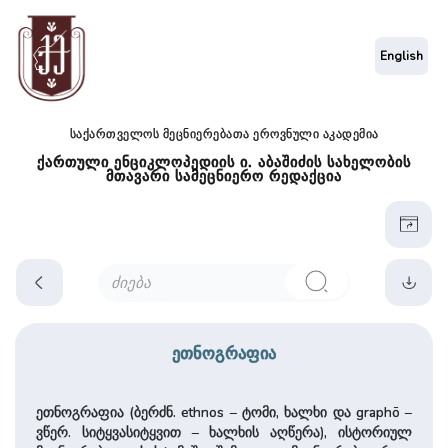
English
საქართველოს მეცნიერებათა ეროვნული აკადემია
ქართული ენციკლოპედიის ი. აბაშიძის სახელობის
მთავარი სამეცნიერო რედაქცია
ეთნოგრაფია
ეთნოგრაფია (ბერძნ. ethnos – ტომი, ხალხი და graphō –
ვწერ. სიტყვასიტყვით – ხალხის აღწერა), ისტორიულ