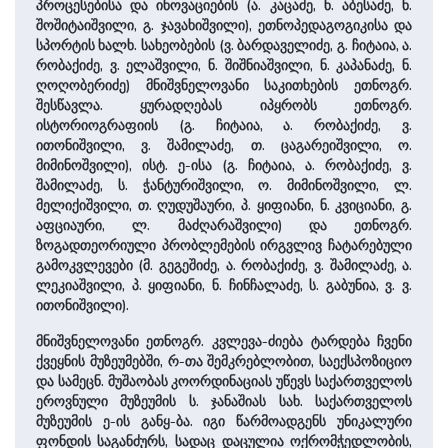
პროცესებისა და ინოვაციების (ა. კაცაძე, ნ. აბესაძე, ნ.
შოშიტაიშვილი, გ. ჯავახიშვილი), ეთნოპედაგოგიკისა და
სპორტის ხალხ. სახეობების (ვ. ბარდაველიძე, გ. ჩიტაია, ა.
რობაქიძე, ვ. ელაშვილი, ნ. შიშნიაშვილი, ნ. კაპანაძე, ნ.
ღოღობერიძე) მნიშვნელოვანი საკითხების ეთნოგრ.
შესწავლა. ყურადღებას იპყრობს ეთნოგრ.
ისტორიოგრაფიის (გ. ჩიტაია, ა. რობაქიძე, ვ.
ითონიშვილი, ვ. შამილაძე, თ. ცაგარეიშვილი, ო.
მიმინოშვილი), ისტ. ე-ისა (გ. ჩიტაია, ა. რობაქიძე, ვ.
შამილაძე, ს. ჭანტურიშვილი, ო. მიმინოშვილი, ლ.
მელიქიშვილი, თ. ღუდუშაური, პ. ყიფიანი, ნ. კვიციანი, გ.
აფციაური, ლ. მაძღარაშვილი) და ეთნოგრ.
ზოგადთეორიული პრობლემების ირგვლივ ჩატარებული
გამოკვლევები (მ. გეგეშიძე, ა. რობაქიძე, ვ. შამილაძე, ა.
ლეკიაშვილი, პ. ყიფიანი, ნ. ჩინჩალაძე, ს. გაბუნია, ვ. ვ.
ითონიშვილი).
მნიშვნელოვანი ეთნოგრ. კვლევა-ძიება ტარდება ჩვენი
ქვეყნის მუზეუმებში, რ-თა შემკრებლობით, საექსპოზიციო
და სამეცნ. მუშაობას კოორდინაციას უწევს საქართველოს
ეროვნული მუზეუმის ს. ჯანაშიას სახ. საქართველოს
მუზეუმის ე-ის განყ-ბა. იგი წარმოადგენს უნიკალური
ფონდის საგანძურს, სადაც დაცულია ოქრომჭედლობის,