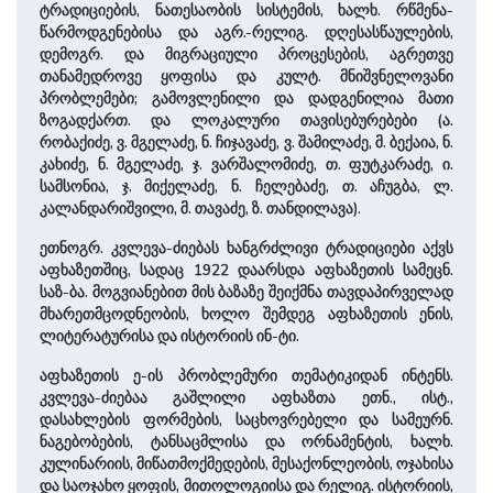
ტრადიციების, ნათესაობის სისტემის, ხალხ. რწმენა-
წარმოდგენებისა და აგრ.-რელიგ. დღესასწაულების,
დემოგრ. და მიგრაციული პროცესების, აგრეთვე
თანამედროვე ყოფისა და კულტ. მნიშვნელოვანი
პრობლემები; გამოვლენილი და დადგენილია მათი
ზოგადქართ. და ლოკალური თავისებურებები (ა.
რობაქიძე, ვ. მგელაძე, ნ. ჩიჯავაძე, ვ. შამილაძე, მ. ბექაია, ნ.
კახიძე, ნ. მგელაძე, ჯ. ვარშალომიძე, თ. ფუტკარაძე, ი.
სამსონია, ჯ. მიქელაძე, ნ. ჩელებაძე, თ. აჩუგბა, ლ.
კალანდარიშვილი, მ. თავაძე, ზ. თანდილავა).
ეთნოგრ. კვლევა-ძიებას ხანგრძლივი ტრადიციები აქვს
აფხაზეთშიც, სადაც 1922 დაარსდა აფხაზეთის სამეცნ.
საზ-ბა. მოგვიანებით მის ბაზაზე შეიქმნა თავდაპირველად
მხარეთმცოდნეობის, ხოლო შემდეგ აფხაზეთის ენის,
ლიტერატურისა და ისტორიის ინ-ტი.
აფხაზეთის ე-ის პრობლემური თემატიკიდან ინტენს.
კვლევა-ძიებაა გაშლილი აფხაზთა ეთნ., ისტ.,
დასახლების ფორმების, საცხოვრებელი და სამეურნ.
ნაგებობების, ტანსაცმლისა და ორნამენტის, ხალხ.
კულინარიის, მიწათმოქმედების, მესაქონლეობის, ოჯახისა
და საოჯახო ყოფის, მითოლოგიისა და რელიგ. ისტორიის,