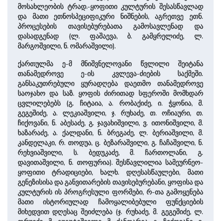
მოსახლეობის ტრად.-ყოფითი კულტურის შესასწავლად
და მათი ეთნოსპეციფიკური ნიშნების, აგრეთვე ეთნ.
პროცესების თავისებურებათა გამოსავლენად და
დასადგენად (ლ. ფაშაევა, ბ. გამყრელიძე, ლ.
მარგოშვილი, ნ. ომარაშვილი).
ქართულმა ე-მ მნიშვნელოვანი წვლილი შეიტანა
თანამედროვე ე-ის კვლევა-ძიების საქმეში.
განსაკუთრებული ყურადღება დაეთმო თანამედროვე
საოჯახო და საზ. ყოფის ძირითად სფეროში მომხდარ
ცვლილებებს (გ. ჩიტაია, ა. რობაქიძე, ი. ჭყონია, მ.
გეგეშიძე, ა. ლეკიაშვილი, ჯ. რუხაძე, თ. ოჩიაური, თ.
ჩიქოვანი, ნ. აბესაძე, გ. ჯავახიშვილი, ვ. ითონიშვილი, მ.
ხაზარაძე, ა. ქალდანი, ნ. ბრეგაძე, ლ. ბერიაშვილი, მ.
კანდელაკი, რ. თოდუა, ც. ბეზარაშვილი, გ. ჩაჩაშვილი, ნ.
რეხვიაშვილი, ს. ბედუკაძე, მ. ჩართოლანი, გ.
დავითაშვილი, ნ. თოფურია). შესწავლილია სამეურნეო-
ყოფითი ტრადიციები, ხალხ. დღესასწაულები, მათი
გენეზისისა და განვითარების თავისებურებანი, ყოფისა და
კულტურის ის პროგრესული ფორმები, რ-თა გამოყენება
მათი ისტორიულად ჩამოყალიბებული ფუნქციების
მიხედვით დღესაც შეიძლება (ჯ. რუხაძე, მ. გეგეშიძე, ლ.