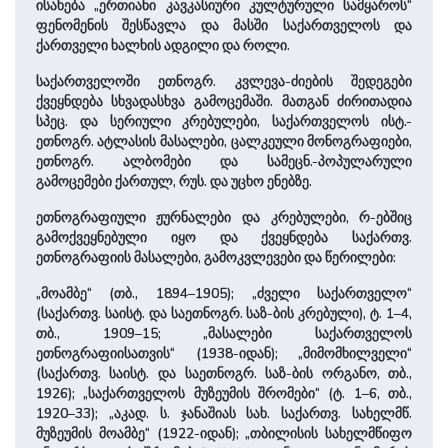
ისახება „ერთიანი კავკასიური კულტურული სამყაროს“
ფენომენის შესწავლა და მასში საქართველოს და
ქართველი ხალხის ადგილი და როლი.
საქართველოში ეთნოგრ. კვლევა-ძიების შედეგები
ქვეყნდება სხვადასხვა გამოცემაში. მათგან ძირითადია
სპეც. და სერიული კრებულები, საქართველოს ისტ.-
ეთნოგრ. ატლასის მასალები, ცალკეული მონოგრაფიები,
ეთნოგრ. ალბომები და სამეცნ.-პოპულარული
გამოცემები ქართულ, რუს. და უცხო ენებზე.
ეთნოგრაფიული ჟურნალები და კრებულები, რ-ებშიც
გამოქვეყნებული იყო და ქვეყნდება საქართვ.
ეთნოგრაფიის მასალები, გამოკვლევები და წერილები:
„მოამბე“ (თბ., 1894–1905); „ძველი საქართველო“
(საქართვ. საისტ. და საეთნოგრ. საზ-ბის კრებული), ტ. 1–4,
თბ., 1909–15; „მასალები საქართველოს
ეთნოგრაფიისათვის“ (1938-იდან); „მიმომხილველი“
(საქართვ. საისტ. და საეთნოგრ. საზ-ბის ორგანო, თბ.,
1926); „საქართველოს მუზეუმის შრომები“ (ტ. 1–6, თბ.,
1920–33); „აკად. ს. ჯანაშიას სახ. საქართვ. სახელმწ.
მუზეუმის მოამბე“ (1922-იდან); „თბილისის სახელმწიფო