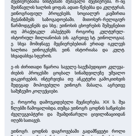
მეცნიერებათა სისტემაში შემავალი მეცნიერება, რ-იც
შეისწავლის ხალხის ყოფას, ადათ-წესებსა და კულტურას,
ეთნოგრაფიულ პროცესებს, სოციალურ კავშირთა
მექანიზმებს საზოგადოებაში, მითოსურ-რელიგიურ
წარმოდგენებს და სხვ.; ეთნოსის ცხოვრების შემეცნებით
თუ პრაქტიკულ ასპექტებს როგორც კულტურულ-
ისტორიულ მთლიანობას (იხ. აგრეთვე სტ. ეთნოლოგია).
ე. სხვა მომიჯნავე მეცნიერებებთან ერთად იკვლევს
ხალხთა ეთნოგენეზს, ეთნ. ისტორიასა და კულტ.
სხვადასხვა სფეროს.
ე-ის ძირითადი წყაროა საველე-საექსპედიციო კვლევა-
ძიების პროცესში ცოცხალ სინამდვილეზე უშუალო
დაკვირვების, ინტერვიუსა თუ ანკეტური გამოკითხვის
შედეგად მოპოვებული ეთნოგრ. მასალა, აგრეთვე
სამუზეუმო კოლექციები.
ე., როგორც დამოუკიდებელი მეცნიერება, XIX ს. შუა
წლებში ჩამოყალიბდა, თუმცა ეთნოგრ. ცოდნის საწყისები
ძველეგვიპტური და შუამდინარული ცივილიზაციიდან
იღებს სათავეს.
ეთნოგრ. ცოდნის დაგროვებაში გადამწყვეტი როლი