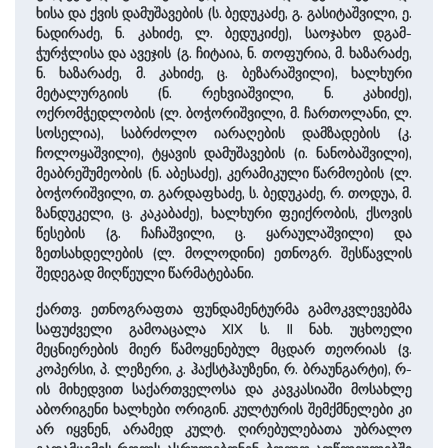
ხისა და ქვის დამუშავების (ს. ბედუკაძე, გ. გასიტაშვილი, ე.
ნადირაძე, ნ. კახიძე, ლ. ბედუკიძე), საოჯახო დგამ-
ჭურჭლისა და ავეჯის (გ. ჩიტაია, ნ. თოფურია, მ. ხაზარაძე,
ნ. ხაზარაძე, მ. კახიძე, ც. ბეზარაშვილი), ხალხური
მეტალურგიის (ნ. რეხვიაშვილი, ნ. კახიძე),
ოქრომჭედლობის (ლ. ბოჭორიშვილი, მ. ჩართოლანი, ლ.
სოსელია), საბრძოლო იარაღების დამზადების (კ.
ჩოლოყაშვილი), ტყავის დამუშავების (ი. ნანობაშვილი),
მეაბრეშუმეობის (ნ. აბესაძე), კერამიკული წარმოების (ლ.
ბოჭორიშვილი, თ. გარდაფხაძე, ს. ბედუკაძე, რ. თოდუა, მ.
ზანდუკელი, ც. კაკაბაძე), ხალხური ფეიქრობის, ქსოვის
წესების (გ. ჩაჩაშვილი, ც. ყარაულაშვილი) და
ზეთსახდელების (ლ. მოლოდინი) ეთნოგრ. შესწავლის
შედეგად მიღწეული წარმატებანი.
ქართვ. ეთნოგრაფთა ფუნდამენტურმა გამოკვლევებმა
საფუძველი გამოაცალა XIX ს. II ნახ. უცხოელი
მეცნიერების მიერ წამოყენებულ მცდარ თეორიას (ვ.
კოპერსი, პ. ლეზერი, კ. ჰაქსტჰაუზენი, რ. ბრაუნგარტი), რ-
ის მიხედვით საქართველოსა და კავკასიაში მოსახლე
აბორიგენი ხალხები ორიგინ. კულტურის შემქმნელები კი
არ იყვნენ, არამედ კულტ. ღირებულებათა უბრალო