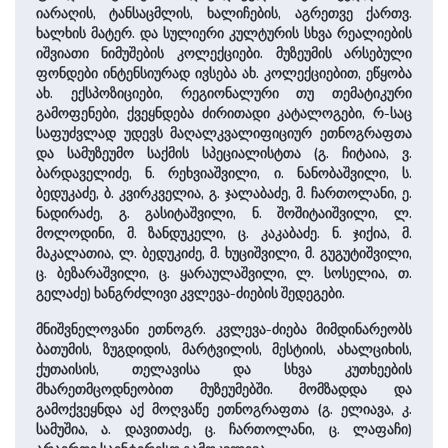
იარაღის, ტანსაცმლის, ხალიჩების, აგრეთვე ქართვ.
ხალხის მატერ. და სულიერი კულტურის სხვა რეალიების
იშვიათი ნიმუშების კოლექციები. მუზეუმის არსებული
ფონდები ინტენსიურად ივსება ახ. კოლექციებით, ეწყობა
ახ. ექსპოზიციები, რეგიონალური თუ თემატიკური
გამოფენები, ქვეყნდება ძირითადი კატალოგები, რ-საც
საფუძვლად უდევს მაღალკვალიფიციურ ეთნოგრაფთა
და სამუზეუმო საქმის სპეციალისტთა (გ. ჩიტაია, ვ.
ბარდაველიძე, ნ. რეხვიაშვილი, ი. ნანობაშვილი, ს.
ბედუკაძე, ბ. კვირკველია, გ. ჯალაბაძე, მ. ჩართოლანი, ე.
ნადირაძე, გ. გასიტაშვილი, ნ. შოშიტაიშვილი, ლ.
მოლოდინი, მ. ზანდუკელი, ც. კაკაბაძე. ნ. ჯიქია, მ.
მაკალათია, ლ. ბედუკიძე, მ. ხუციშვილი, მ. გუგუტიშვილი,
ც. ბეზარაშვილი, ც. ყარაულაშვილი, ლ. სოსელია, თ.
გელაძე) ხანგრძლივი კვლევა-ძიების შედეგები.
მნიშვნელოვანი ეთნოგრ. კვლევა-ძიება მიმდინარეობს
ბათუმის, ზუგდიდის, მარტვილის, მესტიის, ახალციხის,
ქუთაისის, თელავისა და სხვა კუთხეების
მხარეთმცოდნეობით მუზეუმებში. მომზადდა და
გამოქვეყნდა აქ მოღვაწე ეთნოგრაფთა (გ. ელიავა, კ.
სამუშია, ა. დავითაძე, ც. ჩართოლანი, ც. ლაფაჩი)