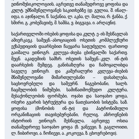
ეთნომუსიკოლოგიის, აგრეთვე თანამედროვე ყოფისა და
კულტ. უმნიშვნელოვანეს საკითხებზე (დ. გულია, შ. ინალ-
იფა, ი. აჯინჯალი, წ. საქანია, ლ. აკბა, ლ. მალია, რ. ჭანბა, ქ.
სმირი, გ. კობეშავიძე, მ. ხაშბა, ვ. ბიგვავა, ი. არღაუნი).
საქართველოში ოსების ყოფისა და კულტ. ე-ის შესწავლას
ამიერკავკ. სამეცნ.-ასოციაციის ოსეთის კომპლექსური
ექსპედიციის დაარსებით ჩაეყარა საფუძველი. ფართოდ
გაიშალა ეთნოგრ. კვლევა-ძიება ცხინვალში საქართვ.
მეცნ. აკადემიის სამხრ. ოსეთის სამეცნ.-კვლ. ინ-ტის
დაარსების შემდეგ. განისაზღვრა და ჩამოყალიბდა
საველე ეთნოგრ. და კამერალური კვლევა-ძიების
მნიშვნელოვანი მიმართულებანი – დასახლება,
საცხოვრებელი და სამეურნ. ნაგებობანი, ხალხ.
ჩაცმულობის ნიმუშები, სამიწათმოქმედო კულტურა,
მესაქონლეობის ფორმები, ოჯახი და საოჯახო ყოფა,
ოსური გვარის სტრუქტურა და ნათესაობის სისტემა, საზ.
ყოფისა (მონობის ინ-ტი) და პატრონიმიული
ორგანიზაციის თავისებურებანი, რელიგ. აზროვნების
ისტორიის ეთნოგრ. შესწავლა, აგრეთვე ოსთა
თანამედროვე საოჯახო ყოფა (ზ. ვანეევი, ზ. გაგლოითი,
ლ. ჩიბიროვი, ა. ჩოჩიევი, ა. კოკოევა, ზ. ცხოვრებოვი).