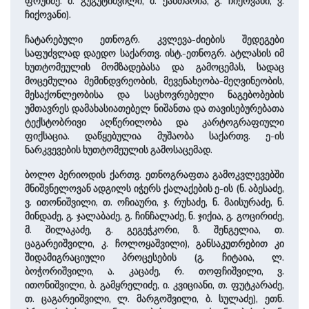
ფრუიძე. მ. გუგუტიშვილი, მ. ქანთარია, გ. ჩიქოვანი, ვ.
ჩიქოვანი).
ჩატარებული ეთნოგრ. კვლევა-ძიების შედეგები
საფუძვლად დაედო საქართვ. ისტ.-ეთნოგრ. ატლასის იმ
ხუთტომეულის მომზადებასა და გამოცემას, სადაც
მოცემულია მემინდვრეობის, მევენახეობა-მეღვინეობის,
მესაქონლეობისა და საცხოვრებელი ნაგებობების
უმთავრეს დამახასიათებელ ნიშანთა და თავისებურებათა
ტექსტობრივი აღწერილობა და კარტოგრაფიული
ფიქსაცია. დაწყებულია მუშაობა საქართვ. ე-ის
ნარკვევების ხუთტომეულის გამოსაცემად.
ბოლო პერიოდის ქართვ. ეთნოგრაფთა გამოკვლევებში
მნიშვნელოვან ადგილს იჭერს ქალაქების ე-ის (ნ. აბესაძე,
ვ. ითონიშვილი, თ. ოჩიაური, ჯ. რუხაძე, ნ. მაისურაძე, ნ.
მინდაძე, გ. ჯალაბაძე, გ. ჩინჩალაძე, ნ. ჯიქია, გ. გოცირიძე,
მ. შილაკაძე, გ. გეგეჭკორი, ზ. შენგელია, თ.
ცაგარეიშვილი, კ. ჩოლოყაშვილი), განსაკუთრებით კი
შიდამიგრაციული პროცესების (გ. ჩიტაია, ლ.
ბოჭორიშვილი, ა. კაცაძე, რ. თოფჩიშვილი, ვ.
ითონიშვილი, ბ. გამყრელიძე, ი. კვიციანი, თ. ფუტკარაძე,
თ. ცაგარეიშვილი, ლ. მარგოშვილი, ბ. სულაძე), ეთნ.