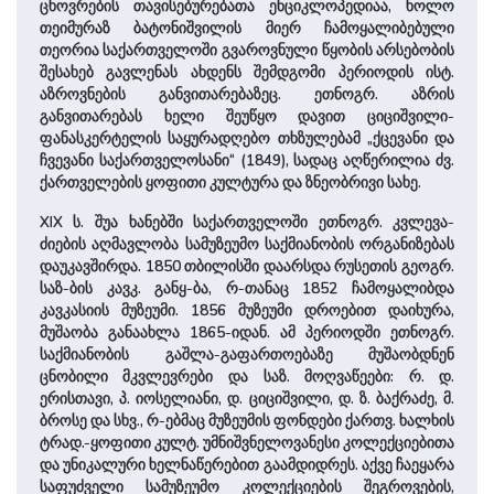
ცხოვრების თავისებურებათა ენციკლოპედიაა, ხოლო
თეიმურაზ ბატონიშვილის მიერ ჩამოყალიბებული
თეორია საქართველოში გვაროვნული წყობის არსებობის
შესახებ გავლენას ახდენს შემდგომი პერიოდის ისტ.
აზროვნების განვითარებაზეც. ეთნოგრ. აზრის
განვითარებას ხელი შეუწყო დავით ციციშვილი-
ფანასკერტელის საყურადღებო თხზულებამ „ქცევანი და
ჩვევანი საქართველოსანი“ (1849), სადაც აღწერილია ძვ.
ქართველების ყოფითი კულტურა და ზნეობრივი სახე.
XIX ს. შუა ხანებში საქართველოში ეთნოგრ. კვლევა-
ძიების აღმავლობა სამუზეუმო საქმიანობის ორგანიზებას
დაუკავშირდა. 1850 თბილისში დაარსდა რუსეთის გეოგრ.
საზ-ბის კავკ. განყ-ბა, რ-თანაც 1852 ჩამოყალიბდა
კავკასიის მუზეუმი. 1856 მუზეუმი დროებით დაიხურა,
მუშაობა განაახლა 1865-იდან. ამ პერიოდში ეთნოგრ.
საქმიანობის გაშლა-გაფართოებაზე მუშაობდნენ
ცნობილი მკვლევრები და საზ. მოღვაწეები: რ. დ.
ერისთავი, პ. იოსელიანი, დ. ციციშვილი, დ. ზ. ბაქრაძე, მ.
ბროსე და სხვ., რ-ებმაც მუზეუმის ფონდები ქართვ. ხალხის
ტრად.-ყოფითი კულტ. უმნიშვნელოვანესი კოლექციებითა
და უნიკალური ხელნაწერებით გაამდიდრეს. აქვე ჩაეყარა
საფუძველი სამუზეუმო კოლექციების შეგროვების,