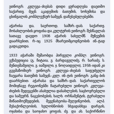
ეთნოგრ. კვლევა-ძიებას დიდი ყურადღება დაეთმო
საქართვ. მეცნ. აკადემიის ბათუმის, სოხუმისა და
ცხინვალის კომპლექსურ სამეცნ. დაწესებულებებში.
აჭარისა და, საერთოდ, სამხრ.-დას. საქართვ.
მოსახლეობის ყოფისა და კულტურის ეთნოგრ. შესწავლას
სათავე დაედო 1908 აჭარის სახელმწ. მუზეუმის
დაარსებით, რ-იც 1925 მხარეთმცოდნეობის ინ-ტად
გადაკეთდა.
1933 აჭარაში მუშაობდა პირველი კომპლ. ეთნოგრ.
ექსპედიცია (გ. ჩიტაია, ვ. ბარდაველიძე, რ. ხარაძე, ს.
მენთეშაშვილი, ვ. იაშვილი, ჯ. ნოღაიდელი), 1958-იდან კი
გეგმაზომიერ ეთნოგრ. კვლევა-ძიებას საფუძველი
ჩაეყარა ბათუმის სამეცნ.-კვლ. ინ-ტის ეთნოგრ. განყ-ბის
დაარსებით. აჭარასა და სამხრ.-დას. საქართველოს
მომიჯნავე რეგიონებში ჩატარებული ეთნოგრ. კვლევა-
ძიების შედეგებში ასახულია დასახლების, საცხოვრებელი
და სამეურნ. ნაგებობების, ხალხ. ორნამენტის, ტერასული
მიწათმოქმედების, მევენახეობა-მეღვინეობის, ალპ.
მესაქონლეობის, ხელოსნობის სხვადასხვა დარგის,
ოჯახისა და საოჯახო ყოფის, ძვ. და ახ. საქორწინო