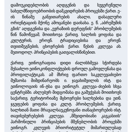
დამოუკიდებლობის აღდგენის და სუვერენული
სახელმწიფოებრიობის დამკვიდრების პროცესში ქართ. ე-
ის წინაშე განვითარების ახალი, დასავლური
ორიენტაციის მქონე ამოცანები დაისახა. ე. წ. „აბრეშუმის
გზის“ აღდგენისა და „ევრაზიის დერეფნის“ პრობლემების
წინ წამოწევამ, მოითხოვა ქართვ. ხალხის ყოფისა და
კულტურის, ეროვნ. ტრადიციებისა და ეროვნ.
თვითშეგნების, ცხოვრების ქართ. წესის კვლევა ახ.
მეთოდოლ. პრინციპების გათვალისწინებით.
ქართვ. ეთნოგრაფთა დიდი ძალისხმევა სჭირდება
შესაძლო ეთნოკონფლიქტების დროულ გამოვლენასა და
პროფილაქტიკას. ამ მხრივ ფართო საკვლევაძიებო
მუშაობა მიმდინარეობს ი. ჯავახიშვილის ისტ. და
ეთნოლოგიის ინ-ტსა და ეთნოგრ. კვლევა-ძიების სხვა
ცენტრებში. ახლებურ მიდგომასა და გაშუქებას მოითხოვს
საქართვ. ტერიტორიაზე მცხოვრები ხალხებისა და ეთნ.
ჯგუფების ყოფისა და კულტ. პრობლემების, ქართვ.
ხალხთან მათი მრავალსაუკუნოვანი თანაცხოვრების ისტ.
თავისებურებების კვლევა. „მშვიდობიანი კავკასიის“
ჰარმონიული პრინციპების მშენებლობის პროცესში
ეთნოგრ. კვლევის პრიორიტეტულ მიმართულებად