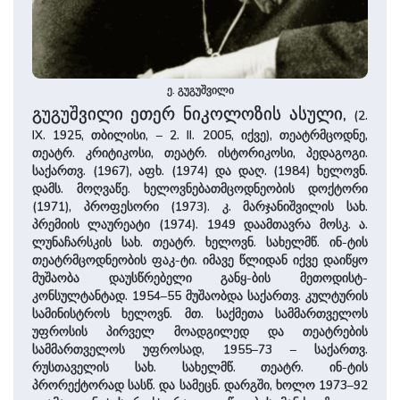
ე. გუგუშვილი
გუგუშვილი ეთერ ნიკოლოზის ასული,
(2.
IX. 1925, თბილისი, – 2. II. 2005, იქვე), თეატრმცოდნე,
თეატრ. კრიტიკოსი, თეატრ. ისტორიკოსი, პედაგოგი.
საქართვ. (1967), აფხ. (1974) და დაღ. (1984) ხელოვნ.
დამს. მოღვაწე. ხელოვნებათმცოდნეობის დოქტორი
(1971), პროფესორი (1973). კ. მარჯანიშვილის სახ.
პრემიის ლაურეატი (1974). 1949 დაამთავრა მოსკ. ა.
ლუნაჩარსკის სახ. თეატრ. ხელოვნ. სახელმწ. ინ-ტის
თეატრმცოდნეობის ფაკ-ტი. იმავე წლიდან იქვე დაიწყო
მუშაობა დაუსწრებელი განყ-ბის მეთოდისტ-
კონსულტანტად. 1954–55 მუშაობდა საქართვ. კულტურის
სამინისტროს ხელოვნ. მთ. საქმეთა სამმართველოს
უფროსის პირველ მოადგილედ და თეატრების
სამმართველოს უფროსად, 1955–73 – საქართვ.
რუსთაველის სახ. სახელმწ. თეატრ. ინ-ტის
პრორექტორად სასწ. და სამეცნ. დარგში, ხოლო 1973–92