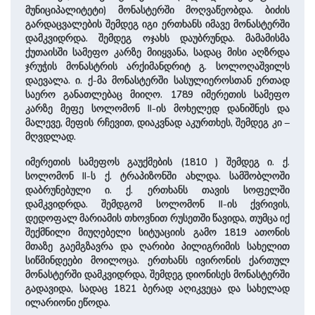
მუნიციპალიტეტი) მონასტერში მოღვაწეობდა. ბიძის
გარდაცვალების შემდეგ იგი ერთხანს იმავე მონასტერში
დამკვიდრდა. შემდეგ ოჯახს დაუბრუნდა. მამამისმა
ქუთაისში სამეფო კარზე მიიყვანა, სადაც მისი აღზრდა
ჯრუჭის მონასტრის არქიმანდრიტ გ. სოლოღაშვილს
დაევალა. ი. ქ-მა მონასტერში სასულიეროსთან ერთად
საერო განათლებაც მიიღო. 1789 იმერეთის სამეფო
კარზე მეფე სოლომონ II-ის მოხელედ დანიშნეს და
მალევე, მეფის რჩევით, დიაკვნად აკურთხეს, შემდეგ კი –
მღვდლად.
იმერეთის სამეფოს გაუქმების (1810 ) შემდეგ ი. ქ.
სოლომონ II-ს ქ. ტრაპიზონში ­ახლდა. სამშობლოში
დაბრუნებული ი. ქ. ერთხანს თავის სოფელში
დამკვიდრდა. შემდგომ სოლომონ II-ის ქვრივის,
დედოფალ მარიამის თხოვნით რუსეთში წავიდა, თუმცა იქ
შექმნილი მიუღებელი სიტუაციის გამო 1819 ათონის
მთაზე გაემგზავრა და ღარიბი პილიგრიმის სა­ხე­ლით
სიწმინდეები მოილო­ცა. ერთხანს ივირონის ქართულ
მონასტერში დამკვიდრდა, შემდეგ დიონისეს მონასტერში
გადავიდა, სადაც 1821 ბერად აღიკვეცა და სახელად
ილა­რიონი ეწოდა.