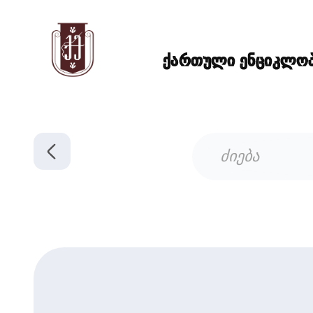
ქართული ენციკლოპე