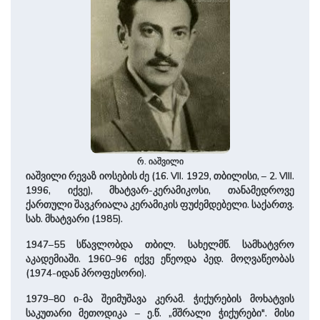
რ. იაშვილი
იაშვილი რევაზ იოსების ძე (16. VII. 1929, თბილისი, – 2. VIII.
1996, იქვე), მხატვარ-კერამიკოსი, თანამედროვე
ქართული შავკრიალა კერამიკის ფუძემდებელი. სა­ქართვ.
სახ. მხატვარი (1985).
1947–55 სწავლობდა თბილ. სა­ხელმწ. სამხატვ­რო
აკადემიაში. 1960–96 იქვე ეწეოდა პედ. მო­ღვაწეობას
(1974-იდან პროფესორი).
1979–80 ი-მა შეიმუშავა კერამ. ჭიქურების მოხატვის
საკუთარი მეთოდიკა – ე.წ. „მშრალი ჭიქურები". მისი