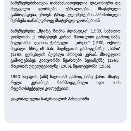
ნამუშევრებისათვის და­მა­ხა­სია­თე­ბე­ლია ლაკონიური და
მეტყველი ფორმები, უბრალოება, მხატვრული
განზოგადება, ეროვნ. ტრად. ელე­მენ­ტების ჰარმონიული
შერწყ­მა თანამედროვე მხატვრულ ფორმებთან.
ნამუშევრები: „მცი­რე ზომის პლასტიკა" (1959, საპატიო
დიპლომი, ქ. ოსტენდეს კერამ. მსოფლიო გამოფენაზე,
ბელგიაში), ღვინის ჭურჭელი – „ირემი" (1960, ოქროს
მედალი სსრკ-ის სახ. მიღ­წევათა გამოფენაზე), „ხარი"
(1962, ვერცხლის მედალი პრაღის კერამ. მსოფლიო
გამოფენაზე); გააფორმა წყა­რო­ე­ბი ზედაზენზე (1965),
რიკოთის უღელტეხილზე (1966), წყალტუბოში (1966).
1990 ჩიკაგოს (აშშ) საერთაშ. გამოფენაზე ქართ. მხატვ­
რული კერამიკა წარმოდგენილი იყო ი-ის
რეტროსპექტული კოლექციით.
დაკრძალულია საბურთალოს პანთეონში.