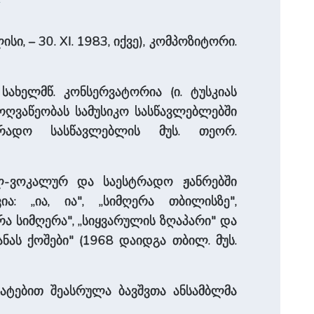
ი, – 30. XI. 1983, იქვე), კომპოზიტორი.
სა­ხელმწ. კონსერვატორია (ი. ტუსკიას
ოღვაწეობას სამუსიკო სასწავლებლებში
სტრადო სასწავლებლის მუს. თეორ.
ლ-ვოკალურ და საესტრადო ჟანრებში
ია: „ია, ია", „სიმღერა თბილისზე",
არა სიმღერა", „სიყვარულის ზღაპარი" და
ჯანას ქოშები" (1968 დაიდგა თბილ. მუს.
მატებით შეასრულა ბავშვთა ანსამბლმა