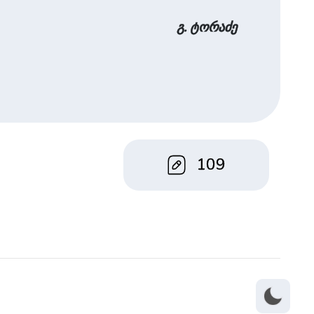
გ. ტორაძე
109