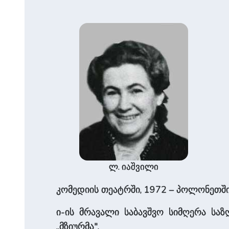
ლ. იაშვილი
კომედიის თეატრში, 1972 – პოლონეთში) 
ი-ის მრა­ვა­ლი საბავ­შვო სიმღერა 
„მზიურმა".