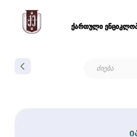
ქართული ენციკლოპე
ი