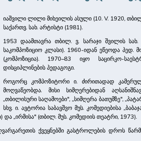
იაშვილი ლილი მიხეილის ასული (10. V. 1920, თბილის
საქართვ. სახ. არტისტი (1981).
1953 დაამთავრა თბილ. ვ. სარაჯი­­ შვილის სახ. 
საკომპოზიციო კლასი). 1960-იდან ეწეოდა პედ. მ
(კომპოზიცია). 1970–83 იყო საცირკო-საე
დისციპლინების პედაგოგი.
როგორც კომპოზიტორი ი. ძირითადად კამერუ
მოღვაწეობდა. მისი სიმღერებიდან აღსანიშნავ
„თბილისური საღამოები", „სიმღერა ბათუმზე", „პატ
სხვ. ი. ავტორია საბავშვო მუს. კომედიებისა „ბაბა
და „ირმისა" (თბილ. მუს. კომედიის თეატრი, 1973).
საზღვარგარეთის ქვეყნებში გასტროლების დროს წარ