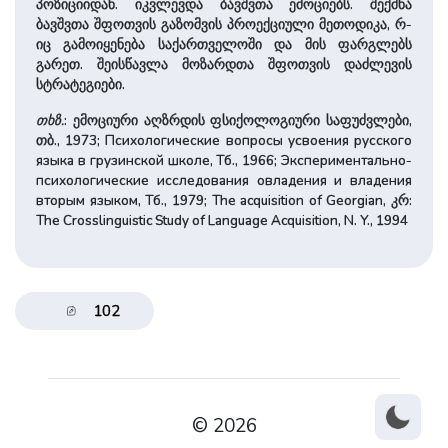
პოზიციიდან. იკვლევდა ბავშვთა ემოციებს. შექმნა
ბავშვთა შფოთვის გაზომვის პროექციული მეთოდიკა, რ-
იც გა­მო­ი­ყე­ნე­ბა საქარ­თვე­ლო­ში და მის ფარგლებს
გარეთ. შეისწავლა მოზარდთა შფოთვის დაძლევის
სტრატეგიები.
თხზ.
: ემოციური აღზრდის ფსიქოლოგიური საფუძვლები,
თბ., 1973; Психологические вопросы усвоения русского
языка в грузинской школе, Тб., 1966; Экспериментально-
психологические исследования овладения и владения
вторым языком, Тб., 1979; The acquisition of Georgian, კრ:
The Crosslinguistic Study of Language Acquisition, N. Y., 1994
102
© 2026