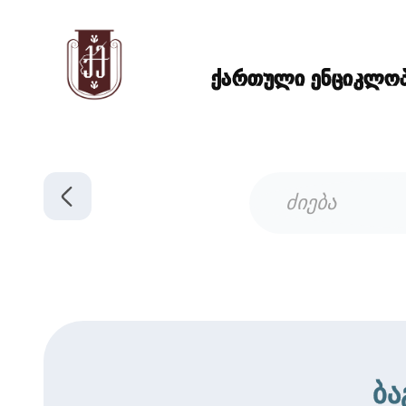
ქართული ენციკლოპე
ბა