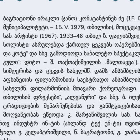
ბაგრატიონი ირაკლი (ჯანო) კონსტანტინეს ძე (15. 
მუნიციპალიტეტი, – 15. V. 1979, თბილისი), მოცეკვა
სახ. არტისტი (1967). 1933–46 თბილ ზ. ფალიაშვი
სოლისტი. ასრულებდა ქართულ ცეკვებს ოპერებში „
და კოტე“ და სხვ. გამოდიოდა საბალეტო სპექტაკლებ
გული“; დიტო – შ. თაქთაქიშვილის „მალთაყვა“)
სიმღერისა და ცეკვის სახელმწ. დამს. ანსამბლ
აფხაზეთის ფილარმონიის საესტრადო ანსამბლის
სახელმწ. ფილარმონიის მთავარი ქორეოგრაფი. 
თბილისის ფრეკსები“, „ალვანური“ და სხვ. ბ. იღ
ტრადიციების შენარჩუნებისა და განმტკიცების
მოღვაწეობას ეწეოდა კ. მარჯანიშვილის სახ. ს
თვ. ინდუსტრ. ინ-ტის (ახლანდ. ტექ. უნ-ტი) თვი
შვილი
, ე. კელაპტრიშვილი, ნ. ბაგრატიონი,
გ. დარა