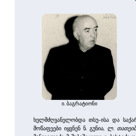
ი. ბაგრატიონი
ხელმძღვანელობდა თსუ-ისა და საქარ
მოწაფეები იყვნენ ნ. გუნია,
ლ. თათეი