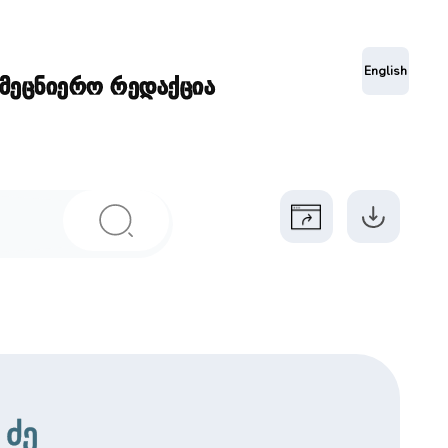
ა
English
ამეცნიერო რედაქცია
 ძე