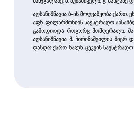
მანჯგალაძე, მ. შუბაშიკელი, გ. ბახტაძე დ
აღსანიშნავია ბ-ის მოღვაწეობა ქართ.
აფხ. ფილარმონიის საესტრადო ანსამბლ
გამოდიოდა როგორც მომღერალი. მაღა
აღსანიშნავია მ. ჩირინაშვილის მიერ დ
დასდო ქართ. ხალხ. ცეკვის საესტრადო 