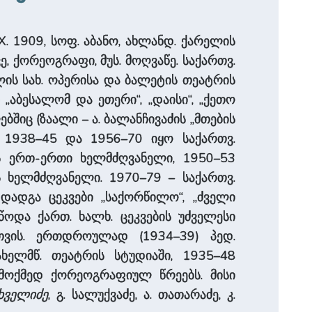
IX. 1909, სოფ. აბანო, ახლანდ. ქარელის
ვე, ქორეოგრაფი, მუს. მოღვაწე. საქართვ.
ლის სახ. ოპერისა და ბალეტის თეატრის
აბესალომ და ეთერი“, „დაისი“, „ქეთო
შიც (ზაალი – ა. ბალანჩივაძის „მთების
. 1938–45 და 1956–70 იყო საქართვ.
ის ერთ-ერთი ხელმძღვანელი, 1950–53
 ხელმძღვანელი. 1970–79 – საქართვ.
დადგა ცეკვები „საქორწილო“, „ძველი
ვწოდა ქართ. ხალხ. ცეკვების უძველესი
ათვის. ერთდროულად (1934–39) პედ.
ახელმწ. თეატრის სტუდიაში, 1935–48
თმოქმედ ქორეოგრაფიულ წრეებს. მისი
ხველიძე
, გ. სალუქვაძე, ა. თათარაძე, კ.