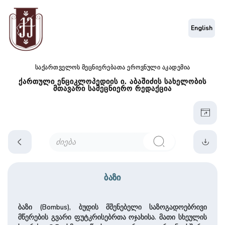
English
საქართველოს მეცნიერებათა ეროვნული აკადემია
ქართული ენციკლოპედიის ი. აბაშიძის სახელობის
მთავარი სამეცნიერო რედაქცია
ბაზი
ბაზი (Bombus), ბუდის მშენებელი საზოგადოებრივი
მწერების გვარი ფუტკრისებრთა ოჯახისა. მათი სხეულის