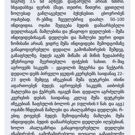
სიგრძე 3,5 სმ აღწევს. დაფარული არიან ხშირი,
სხვადასხვა ფერის (შავი, თეთრი, წითური, ყვითელი)
ზოლებად განლაგებული ბუსუსებით. ცხოვრობენ
ოჯახებად, რ-ებშიც ჩვეულებრივ დაახლ. 50–100
ინდივიდია. ოჯახი შედგება ბუდის დამაარსებელი
დედლისაგან, მამლებისა და უნაყოფო დედლების – მუშა
ინდივიდებისაგან. დედლები და მამლები უფრო დიდი
ზომისანი არიან, ვიდრე მუშა ინდივიდები. შემოდგომაზე
განაყოფიერებული დედალი გამოზამთრების შემდეგ,
გაზაფხულზე, ბუდეს აგებს მიწაში ან მიწის ზედაპირზე
უწესრიგოდ შეერთებული ფიჭების სახით, რ-შიც
აგროვებს საკვებს – ყვავილის მტვერსა და ნექტარს.
დედალი დებს პირველი ჯგუფის კვერცხებს, საიდანაც 22–
23 დღის შემდეგ იჩეკებიან მუშა ფუტკრები. ისინი
აფართოებენ ბუდეს, აგროვებენ საკვებს, ათბობენ
მატლებსა და ჭუპრებს, იცავენ მათ. დედალი აგრძელებს
კვერცხის დებას, საიდანაც კვლავ მუშა ფუტკრები
იჩეკებიან. ზაფხულის ბოლოს კი (ივლისის II ნახ. და აგვ.)
ოჯახში ჩნდებიან მამლები და ახალგაზრდა დედლები, რ-
ებიც ტოვებენ ბუდეს. შემოდგომაზე მამლები, მუშა
ინდივიდები, ბუდის დამაარსებელი დედლები იღუპებიან,
ხოლო ახალგაზრდა განაყოფიერებული დედლები
იზამთრებენ. გამოზამთრებული დედალი გაზაფხულზე