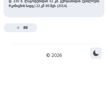
დ. 230 მ, ლაგოდეხიდან 32 კმ, გურჯაანიდან (უახლოესი
რკინიგზის სადგ.) 22 კმ. 85 მცხ. (2014).
88
© 2026