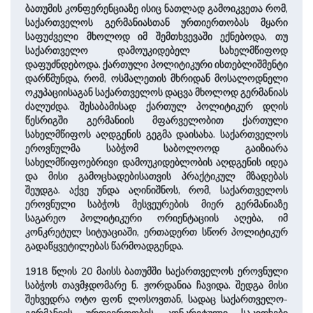
ბათუმის კონფერენციაზე ისიც ნათლად გამოიკვეთა რომ,
საქართველოს გერმანიასთან ურთიერთობას მყარი
საფუძველი მხოლოდ იმ შემთხვევაში ექნებოდა, თუ
საქართველო დამოუკიდებელ სახელმწიფოდ
დაფუძნდებოდა. ქართული პოლიტიკური ისთებლიშმენტი
დარწმუნდა, რომ, ოსმალეთის მხრიდან მოსალოდნელი
ოკუპაციისაგან საქართველოს დაცვა მხოლოდ გერმანიას
ძალუძდა. შესაბამისად ქართულ პოლიტიკურ დღის
წესრიგში გერმანიის მფარველობით ქართული
სახელმწიფოს აღდგენის გეგმა დაისახა. საქართველოს
ეროვნულმა საბჭომ საბოლოოდ გაიზიარა
სახელმწიფოებრივი დამოუკიდებლობის აღდგენის იდეა
და მისი გამოცხადებისათვის პრაქტიკულ მზადებას
შეუდგა. აქვე უნდა აღინიშნოს, რომ, საქართველოს
ეროვნული საბჭოს მესვეურების მიერ გერმანიაზე
საგარეო პოლიტიკური ორიენტაციის აღება, იმ
კონკრეტულ სიტუაციაში, ერთადერთ სწორ პოლიტიკურ
გადაწყვეტილებას წარმოადგენდა.
1918 წლის 20 მაისს ბათუმში საქართველოს ეროვნული
საბჭოს თავმჯდომარე ნ. ჟორდანია ჩავიდა. შედგა მისი
შეხვედრა ოტო ფონ ლოსოვთან, სადაც საქართველო-