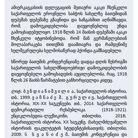
ამიერკავკასიის დელეგაციის მეთაური აკაკი ჩხენკელი
საქართველოს ეროვნული საბჭოს სახელზე ბათუმიდან
დეპეშას დეპეშაზე გზავნიდა და ხაზგასმით აღნიშნავდა,
რომ, დამოუკიდებლობა დაუყოვნებლივ უნდა
გამოცხადებულიყო. 1918 წლის 24 მაისის დეპეშაში აკაკი
ჩხენკელი იტყობინებოდა, რომ მან გერმანელებთან
მოლაპარაკება თითქმის დაამთავრა და რამდენიმე
ხელშეკრულება ხელმოსაწერად ჰქონდა გამზადებული.
სწორედ ბათუმის კონფერენციაზე დადგა დღის წესრიგში
საქართველოს სახელმწიფოებრივი დამოუკიდებლობის
დაუყოვნებელი გამოცხადების აუცილებლობა, რაც, 1918
წლის 26 მაისს წარმატებით განხორციელდა კიდეც.
ლიტ.
: ბ ე ნ დ ი ა ნ ი შ ვ ი ლ ი ა., საქართველოს ისტორია,
თბ., 1999. ვ ა ჩ ნ ა ძ ე მ., გ უ რ უ ლ ი ვ., საქართველოს
ისტორია, XIX-XX საუკუნეები, თბ., 2014. საქართველოს
დემოკრატიული რესპუბლიკა, (1918-1921).
ენციკლოპედია-ლექსიკონი, თბილისი, 2018;
საქართველოს ისტორია, XX საუკუნე, (სახელმძღვანელო
ისტორიის ფაკულტეტის სტუდენტებისათვის), თბილისი,
2009; 5 ს ვ ა ნ ი ძ ე მ., ბათუმის კონფერენცია და