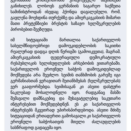
გერმანიის ურთიერთობის კონკრეტული საკითხები
განიხილეს. ლოსოვს გერმანიის საგარეო საქმეთა
სამინისტროდან ისედაც ჰქონდა დავალებული, რომ,
გავლენა მოეხდინა თურქებზე და ამიერკავკასიის მიმართ
მათი პრეტენზიები ბრესტის საზავო ხელშეკრულების
პირობებით შეეზღუდა.
იმ სიტუაციაში მართალია საქართველოს
სახელმწიფოებრივი დამოუკიდებლობის საკითხი
რეალურად დადგა დღის წერიგში (გამოიკვეთა), მაგრამ,
ამიერკავკასიის ფედერაციული დემოკრატიული
რესპუბლიკის ხელისუფლების არსებობის ვითარებაში,
საქართველოს ეროვნულ საბჭოს დამოუკიდებლად
მოქმედება არა შეეძლო. სეიმის თანხმობის გარეშე იგი
გერმანიასთან ვერავითარ შეთანხმებას (ხელშკრულებას)
ვერ გააფორმებდა. სეიმისაგან კი ასეთი დასტური
ნაკლებად მოსალოდნელი იყო, რადგანაც მასში
შემავალი დაშნაკებიც და მუსავატელებიც საკუთარი
ინტერესებით მოქმედებდნენ. ეს კი საქართველოს
ინტერესებს მკვეთრად უპირისპირდებოდა. ასეთი მძიმე
სიტუაციიდან ერთადერთი გამოსავალი კი საქართველოს
ეროვნული საბჭოსათვის მთელი ძალაუფლების
სასწრაფოდ გადაცემა იყო.