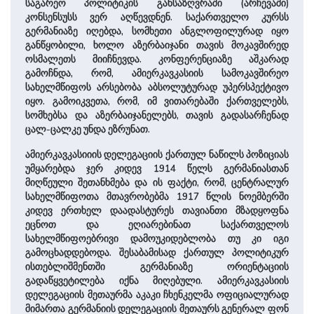
საგარეო პოლიტიკის განსაზღვრაში (არჩევაში)
კონსენსუსს ვერ აღწევდნენ. საქართველო კურსს
გერმანიაზე იღებდა, სომხეთი ანგლოფილურად იყო
განწყობილი, ხოლო აზერბაიჯანი თავის მოკავშირედ
ოსმალეთს მიიჩნევდა. კონფერენციაზე აშკარად
გამოჩნდა, რომ, ამიერკავკასიის სამოკავშირეო
სახელმწიფოს არსებობა აბსოლუტურად უპერსპექტივო
იყო. გამოიკვეთა, რომ, იმ ვითარებაში ქართველებს,
სომხებსა და აზერბაიჯანელებს, თავის გადასარჩენად
ცალ-ცალკე უნდა ეზრუნათ.
ამიერკავკასიიის დელეგაციის ქართულ ნაწილს პოზიციას
უმყარებდა ჯერ კიდევ 1914 წელს გერმანიასთან
მიღწეული შეთანხმება და ის ფაქტი, რომ, ცენტრალურ
სახელმწიფოთა მთავრობებმა 1917 წლის ნოემბერში
კიდევ ერთხელ დაადასტურეს თავიანთი მზადყოფნა
ეცნოთ და ეღიარებინათ საქართველოს
სახელმწიფოებრივი დამოუკიდებლობა თუ კი იგი
გამოცხადდებოდა. შესაბამისად ქართულ პოლიტიკურ
ისთებლიშმენთში გერმანიაზე ორიენტაციის
გადაწყვეტილება იქნა მიღებული. ამიერკავკასიის
დელეგაციის მეთაურმა აკაკი ჩხენკელმა ოფიციალურად
მიმართა გერმანიის დელეგაციის მეთაურს გენერალ ფონ