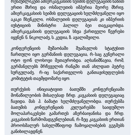
რესპუბლიკები ამიერკავკასიის სეიმის დელეგაციის სახით
ერთი მხრივ და ოსმალეთის იმპერია მეორე მხრივ.
ამიერკავკასიის სეიმის დელეგაციის ხელმძღვანელი იყო
აკაკი ჩხენკელი, ოსმალეთის დელეგაციას კი იმპერიის
იუსტიციის მინისტრი ჰალილ ბეი თავკაცობდა.
ამიერკავკასიის დელეგაციის სხვა ქართველი წევრები
იყვნენ: ნ. ნიკოლაძე, ს. კედია, ზ. ავალიშვილი.
კონფერენციის მუშაობაში შუამავლის სტატუსით
ჩართული იყო გერმანიის დელეგაცია, რ-საც გენერალი
ოტო ფონ ლოსოვი მეთაურობდა. აღსანიშნავია, რომ,
გერმანელებს მრჩეველის რანგში თან ახლდათ პეტრე
სურგულაძე, რ-იც საქართველოს განთავისუფლების
კომიტეტის თავმჯდომარე იყო.
თურქების ინიციატივით ბათუმში კონფერენციაში
მონაწილეობის მისაღებად ჩრდ. კავკასიის დელეგაციაც
ჩავიდა. მას ჰ. ბამატი ხელმძღვანელობდა. თურქებმა
ბათუმის კონფერენციის კულუარებში საიდუმლო
მოლაპარაკებები გამართეს აზერბაიჯანისა და ჩრდ.
კავკასიის წარმომადგენლებთან, რ-ზეც კავკასიის ერთიან
პროოსმალურ სახელმწიფოდ ჩამოყალიბების გეგმებს
განიხილავდნენ.