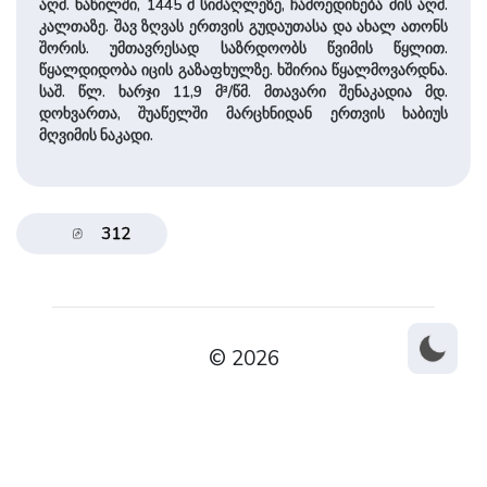
აღმ. ნაწილში, 1445 მ სიმაღლეზე, ჩამოედინება მის აღმ.
კალთაზე. შავ ზღვას ერთვის გუდაუთასა და ახალ ათონს
შორის. უმთავრესად საზრდოობს წვიმის წყლით.
წყალდიდობა იცის გაზაფხულზე. ხშირია წყალმოვარდნა.
საშ. წლ. ხარჯი 11,9 მ³/წმ. მთავარი შენაკადია მდ.
დოხვართა, შუაწელში მარცხნიდან ერთვის ხაბიუს
მღვიმის ნაკადი.
312
© 2026