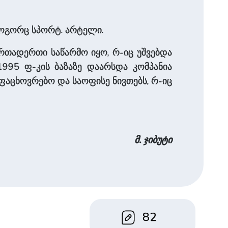
 როგორც სპორტ. არტელი.
 ერთადერთი საწარმო იყო, რ-იც უშვებდა
1995 ფ-კის ბაზაზე დაარსდა კომპანია
ოფაცხოვრებო და საოფისე ნივთებს, რ-იც
მ. ჯიბუტი
82