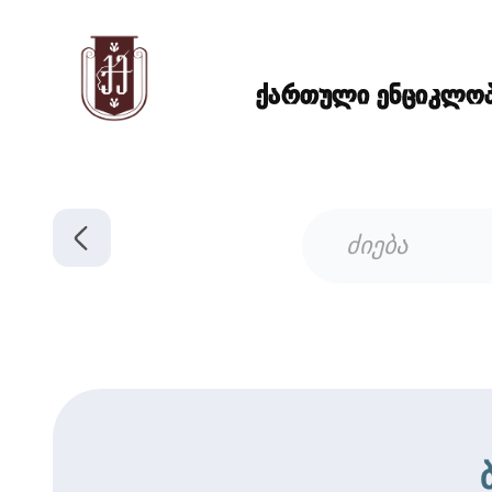
ქართული ენციკლოპე