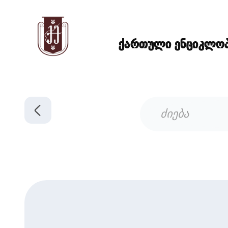
ქართული ენციკლოპე