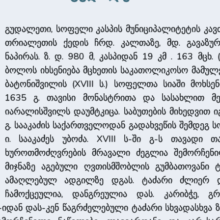
გუდალეთი, სოფელი კასპის მუნიციპალიტეტის კავთ
თრიალეთის ქედის ჩრდ. კალთაზე, მდ. გავაზური
ნაპირას. ზ. დ. 980 მ, კასპიდან 19 კმ . 163 მცხ.
ბოლოს იხსენიება მცხეთის საკათოლიკოსო მამულებ
ბატონიშვილის (XVIII ს.) სოფელთა სიაში მოხსე
1635 გ. თავისი მონასტრითა და სასახლით მ
იარალისშვილს დაუმტკიცა. საბუთების მიხედვით
გ. სააკაძის საქართველოდან გადახვეწის შემდეგ 
ი. სააკაძეს უბოძა. XVIII ს-ში გ-ს თავადი
ხუროთმოძღვრების მრავალი ძეგლია შემორჩენილი,
მიჯნაზე აგებული ღვთისმშობლის გუმბათოვანი 
ამაღლებულ ადგილზე დგას. ტაძარი ძლიერ და
ჩამოქცეულია, დანგრეულია დას. კარიბჭე, 
-იდან დას-კენ წაგრძელებული ტაძარი სხვადასხვა 