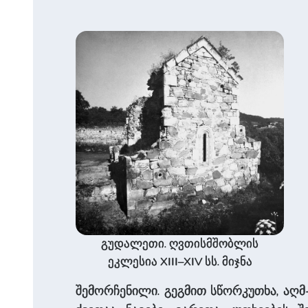
გუდალეთი. ღვთისმშობლის
ეკლესია XIII–XIV სს. მიჯნა
შემორჩენილი. გეგმით სწორკუთხა, აღმ