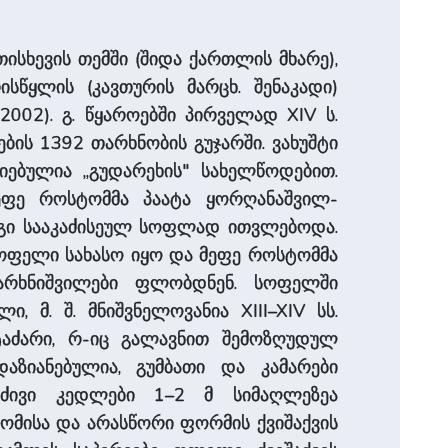
ისხევის თემში (შიდა ქართლის მხარე),
სწყლის (კავთურის მარცხ. შენაკადი)
 (2002). გ. წყაროებში პირველად XIV ს.
ის 1392 თარხნობის გუჯარში. ვახუშტი
ნიებულია „გუდარეხის" სახელწოდებით.
ეფე როსტომმა პაატა ყორღანაშვილ-
 იგი სააკაძისეულ სოფლად ითვლებოდა.
სოფელი სახასო იყო და მეფე როსტომმა
 თარხნიშვილები ფლობდნენ. სოფელში
 მ. შ. მნიშვნელოვანია XIII–XIV სს.
ტაძარი, რ-იც გალავნით შემოზღუდულ
ზიანებულია, გუმბათი და კამარები
გრძივი კედლები 1–2 მ სიმაღლეზეა
ზომისა და არასწორი ფორმის ქვიშაქვის