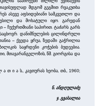
რკმლის საპირეები თლილი ქვიშაქვის
 თავისუფლად მდგომ გეგმით რვაკუთხა
რეს ასევე აფსიდებიანი სამკვეთლო და
ლესილი და მოხატული იყო. გარედან
 – ჩუქურთმიანი საპირით. ტაძარს გარს
ო-საცხოვრ. დანიშნულების ცილინდრული
ანია – ქვედა ყრუა, ზედაში გაჭრილია
ილიკის საყრდენი კოჭების ბუდეებია.
ნთი, მთავარანგელოზის, წმ. გიორგისა და
ა თ ი ა ს., კავთურას ხეობა, თბ., 1960;
ნ. ანდღულაძე
ჯ. გვასალია