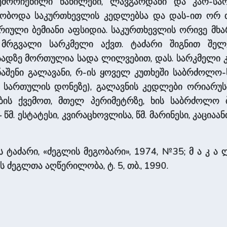
 შემორჩენილი ნაწილები, ლავგარდანი და კარ-სა
დნობოდა საკურთხევლის კედლებსა და დას-ით ორ
წრიული ბემიანი აფსიდია. საკურთხევლის ორივე მხა
ო მრგვალი სარკმელი აქვთ. ტაძარი შიგნით შე
ადზე მორთულია სადა ლილვებით, დას. სარკმელი კი
ით ნაშენი გალავანი, რ-ის ყოველ კუთხეში საბრძოლ
 სართულის დონეზე), გალავნის კედლები ორიარუსი
ის ქვემოთ, მთელ პერიმეტრზე, ხის საბრძოლო ბ
მ. ესტატესი, კვირაცხოვლისა, წმ. მარინესი, კაციაა
ს ტაძარი, «ძეგლის მეგობარი», 1974, №35; მ ა კ ა ლ 
ძეგლთა აღწერილობა, ტ. 5, თბ., 1990.