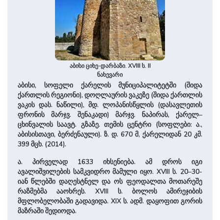
აბისი ციხე-დარბაზი. XVIII ს. II
ნახევარი
აბისი, სოფელი ქარელის მუნიციპალიტეტში (შიდა
ქართლის რეგიონი), დოღლაურის ვაკეზე (შიდა ქართლის
ვაკის დას. ნაწილი), მდ. ლოპანისწყლის (დასავლეთის
ფრონის მარჯვ. შენაკადი) მარჯვ. ნაპირას, ქარელ–
ცხინვალის საავტ. გზაზე. თემის ცენტრი (სოფლები: ა.,
აბისისთავი, ბერძენაული). ზ. დ. 670 მ, ქარელიდან 20 კმ.
399 მცხ. (2014).
ა. პირველად 1633 იხსენიება. ამ დროს იგი
ავალიშვილების სამკვიდრო მამული იყო. XVIII ს. 20–30-
იან წლებში დაღესტნელ და ოს ფეოდალთა მოთარეშე
რაზმებმა ააოხრეს. XVIII ს. ბოლოს ამირეჯიბის
მფლობელობაში გადავიდა. XIX ს. ადმ. დაყოფით გორის
მაზრაში შედიოდა.