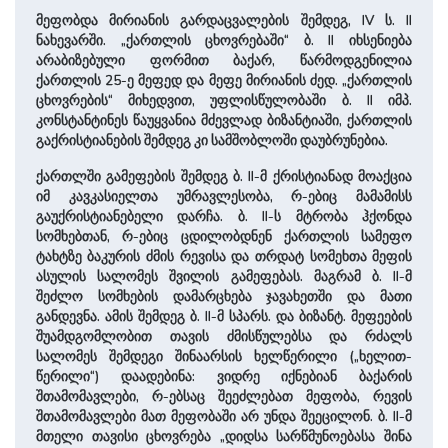
მეფობდა მირიანის გარდაცვალების შემდეგ, IV ს. II
ნახევარში. „ქართლის ცხოვრებაში“ ბ. II იხსენიება
არაბიზებული ფორმით ბაქარ, წარმოდგენილია
ქართლის 25-ე მეფედ და მეფე მირიანის ძედ. „ქართლის
ცხოვრების“ მიხედვით, უფლისწულობაში ბ. II იმპ.
კონსტანტინეს წაუყვანია მძევლად ბიზანტიაში, ქართლის
გაქრისტიანების შემდეგ კი სამშობლოში დაუბრუნებია.
ქართლში გამეფების შემდეგ ბ. II-მ ქრისტიანად მოაქცია
იმ კავკასიელთა უმრავლესობა, რ-ებიც მამამისს
გაუქრისტიანებელი დარჩა. ბ. II-ს მტრობა ჰქონდა
სომხებთან, რ-ებიც ცდილობდნენ ქართლის სამეფო
ტახტზე ბაკურის ძმის რევისა და თრდატ სომეხთა მეფის
ასულის სალომეს შვილის გამეფებას. მაგრამ ბ. II-მ
შეძლო სომხების დამარცხება ჯავახეთში და მათი
განდევნა. ამის შემდეგ ბ. II-მ სპარს. და ბიზანტ. მეფეების
შუამდგომლობით თავის ძმისწულებსა და რძალს
სალომეს შემდეგი შინაარსის ხელწერილი („ხელით-
წერილი“) დაადებინა: ვიდრე იქნებიან ბაქარის
შთამომავლები, რ-ებსაც შეეძლებათ მეფობა, რევის
შთამომავლები მათ მეფობაში არ უნდა შეეცილონ. ბ. II-მ
მთელი თავისი ცხოვრება „დიდსა სარწმუნოებასა შინა