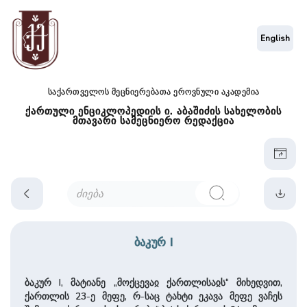
English
საქართველოს მეცნიერებათა ეროვნული აკადემია
ქართული ენციკლოპედიის ი. აბაშიძის სახელობის
მთავარი სამეცნიერო რედაქცია
ბაკურ I
ბაკურ I, მატიანე „მოქცევაჲ ქართლისაჲს“ მიხედვით,
ქართლის 23-ე მეფე, რ-საც ტახტი ეკავა მეფე ვაჩეს