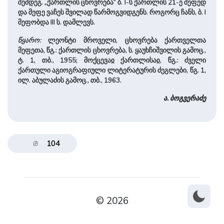
შემდეგ. „ქართლის ცხოვრება“ ბ. I-ს ქართლის 21-ე მეფედ
და მეფე ვაჩეს შვილად წარმოგვიდგენს. როგორც ჩანს, ბ. I
მეფობდა III ს. დამლევს.
წყარო:
ლეონტი მროველი, ცხოვრება ქართველთა
მეფეთა, წგ.: ქართლის ცხოვრება, ს. ყაუხჩიშვილის გამოც.,
ტ. 1, თბ., 1955; მოქცევაჲ ქართლისაჲ, წგ.: ძველი
ქართული აგიოგრაფიული ლიტერატურის ძეგლები, წგ. 1,
ილ. აბულაძის გამოც., თბ., 1963.
ა. ბოგვერაძე
104
© 2026