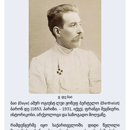
ჟ. დე ბაი
ბაი (Baye) ამურ ოგიუსტ ლუი ჟოზეფ ბერტელო (Berthelot)
ბარონ დე (1853, პარიზი, – 1931, იქვე), ფრანგი მეცნიერი,
ისტორიკოსი, არქეოლოგი და საზოგადო მოღვაწე.
რამდენჯერმე იყო საქართველოში, დიდი წვლილი