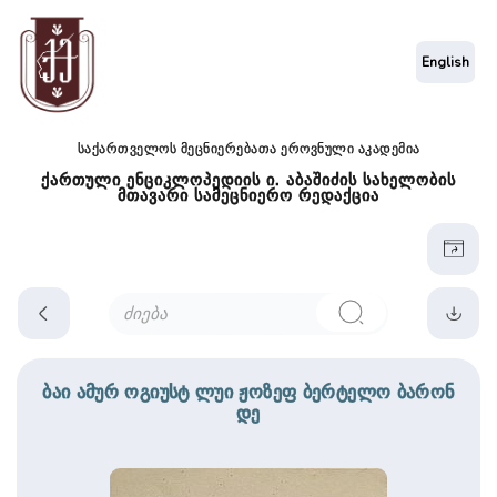
English
საქართველოს მეცნიერებათა ეროვნული აკადემია
ქართული ენციკლოპედიის ი. აბაშიძის სახელობის
მთავარი სამეცნიერო რედაქცია
ბაი ამურ ოგიუსტ ლუი ჟოზეფ ბერტელო ბარონ
დე