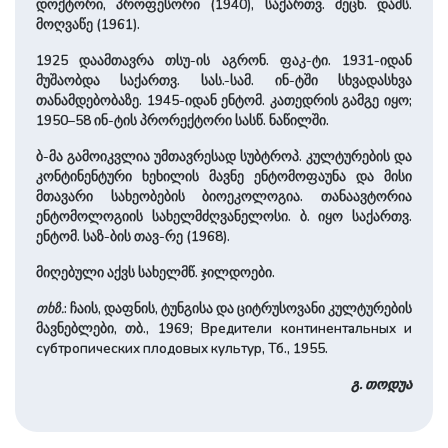
დოქტორი, პროფესორი (1940), საქართვ. მეცნ. დამს.
მოღვაწე (1961).
1925 დაამთავრა თსუ-ის აგრონ. ფაკ-ტი. 1931-იდან
მუშაობდა საქართვ. სას.-სამ. ინ-ტში სხვადასხვა
თანამდებობაზე. 1945-იდან ენტომ. კათედრის გამგე იყო;
1950–58 ინ-ტის პრორექტორი სასწ. ნაწილში.
ბ-მა გამოიკვლია უმთავრესად სუბტროპ. კულტურების და
კონტინენტური ხეხილის მავნე ენტომოფაუნა და მისი
მთავარი სახეობების ბიოეკოლოგია. თანაავტორია
ენტომოლოგიის სახელმძღვანელოსი. ბ. იყო საქართვ.
ენტომ. საზ-ბის თავ-რე (1968).
მიღებული აქვს სახელმწ. ჯილდოები.
თხზ.
: ჩაის, დაფნის, ტუნგისა და ციტრუსოვანი კულტურების
მავნებლები, თბ., 1969; Вредители континентальных и
субтропических плодовых культур, Тб., 1955.
გ. თოდუა