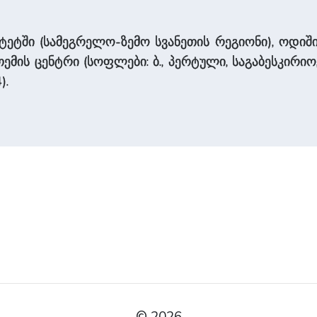
ეტში (სამეგრელო-ზემო სვანეთის რეგიონი), ოდიშის
 თემის ცენტრი (სოფლები: ბ., პერტული, საგაბესკირიო
).
© 2026