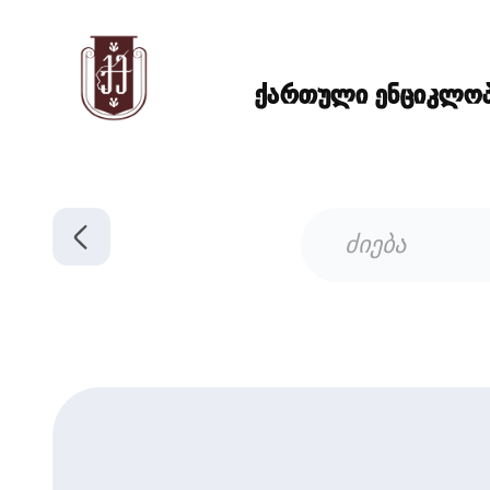
ქართული ენციკლოპე