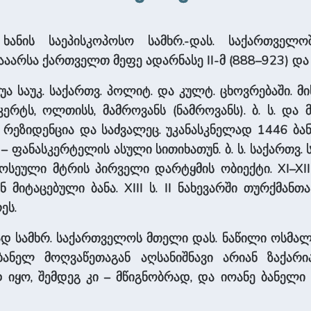
ხანის საეპისკოპოსო სამხრ.-დას. საქართველ
 დააარსა ქართველთ მეფე ადარნასე II-მ (888–923) დ
შუა საუკ. საქართვ. პოლიტ. და კულტ. ცხოვრებაში.
ასკერტს, ოლთისს, მამროვანს (ნამროვანს). ბ. ს.
 რეზიდენცია და საძვალეც. უკანასკნელად 1446 ბანი
ფანასკერტელის ასული სითიხათუნ. ბ. ს. საქართვ. ს
მოსეული მტრის პირველი დარტყმის ობიექტი. XI–X
მიტაცებული ბანა. XIII ს. II ნახევარში თურქმანთ
ეს.
მად სამხრ. საქართველოს მთელი დას. ნაწილი ოსმალეთ
ანელ მოღვაწეთაგან აღსანიშნავი არიან ზაქარია
ყო, შემდეგ კი – მწიგნობრად, და იოანე ბანელი (X