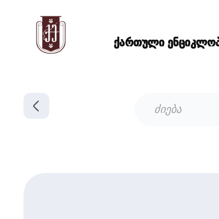
ქართული ენციკლოპე