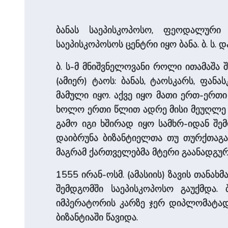
ბანას საეპისკოპოსო, ფეოდალური 
საეპისკოპოსოს ცენტრი იყო ბანა. ბ. ს.
ბ. ს-მ მნიშვნელოვანი როლი ითამაშა 
(ამიერ) ტაოს: ბანას, ტაოსკარს, ფან
მამული იყო. აქვე იყო მათი ერთ-ერთი
ხოლო ერთი წლით ადრე მისი მეუღლე – 
გამო იგი ხშირად იყო სამხრ-იდან შე
დაიბრუნა ბიზანტიელთა თუ თურქთაგან 
მაგრამ ქართველებმა მტერი გაანადგურ
1555 ირან-ოსმ. (ამასიის) ზავის თანახ
შემდგომში საეპისკოპოსო გაუქმდა. ბ
იმპერატორის კარზე ჯერ დიპლომატად ი
ბიზანტიაში წავიდა.