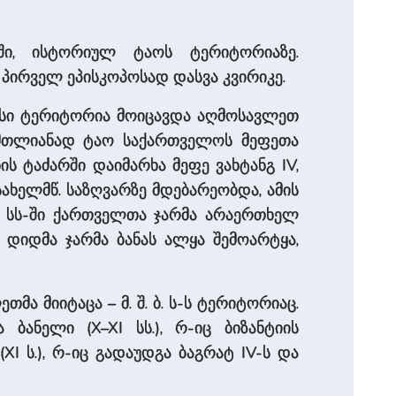
ოში, ისტორიულ ტაოს ტერიტორიაზე.
ა პირველ ეპისკოპოსად დასვა კვირიკე.
 მისი ტერიტორია მოიცავდა აღმოსავლეთ
 და მთლიანად ტაო საქართველოს მეფეთა
ს ტაძარში დაიმარხა მეფე ვახტანგ IV,
ახელმწ. საზღვარზე მდებარეობდა, ამის
II სს-ში ქართველთა ჯარმა არაერთხელ
ა დიდმა ჯარმა ბანას ალყა შემოარტყა,
მა მიიტაცა – მ. შ. ბ. ს-ს ტერიტორიაც.
 ბანელი (X–XI სს.), რ-იც ბიზანტიის
I ს.), რ-იც გადაუდგა ბაგრატ IV-ს და